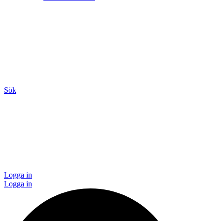
Sök
Logga in
Logga in