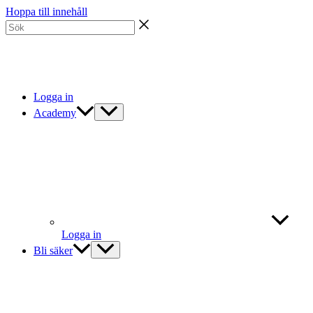
Hoppa till innehåll
Logga in
Academy
Logga in
Bli säker