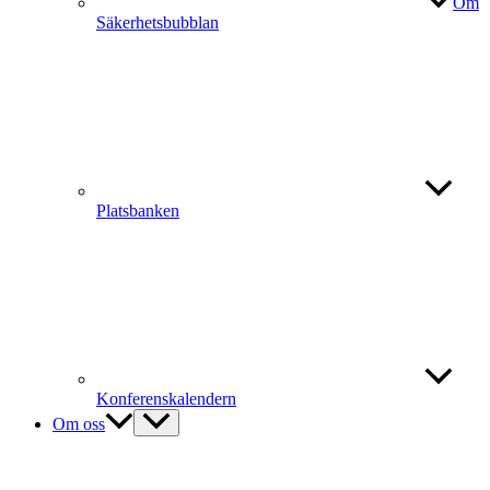
Om
Säkerhetsbubblan
Platsbanken
Konferenskalendern
Om oss