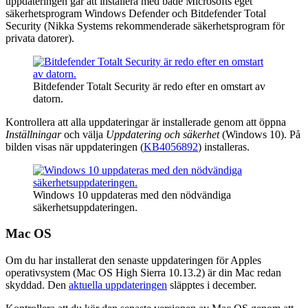
uppdateringen går att installera med både Microsofts eget
säkerhetsprogram Windows Defender och Bitdefender Total
Security (Nikka Systems rekommenderade säkerhetsprogram för
privata datorer).
Bitdefender Totalt Security är redo efter en omstart av
datorn.
Kontrollera att alla uppdateringar är installerade genom att öppna
Inställningar
och välja
Uppdatering och säkerhet
(Windows 10). På
bilden visas när uppdateringen (
KB4056892
) installeras.
Windows 10 uppdateras med den nödvändiga
säkerhetsuppdateringen.
Mac OS
Om du har installerat den senaste uppdateringen för Apples
operativsystem (Mac OS High Sierra 10.13.2) är din Mac redan
skyddad. Den
aktuella uppdateringen
släpptes i december.