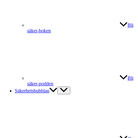
Bli
säker-boken
Bli
säker-podden
Säkerhetsbubblan