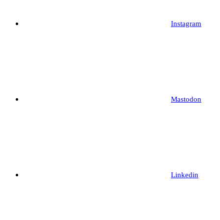
Instagram
Mastodon
Linkedin