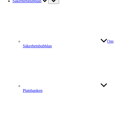
Säkerhetsbubblan
Om
Säkerhetsbubblan
Platsbanken