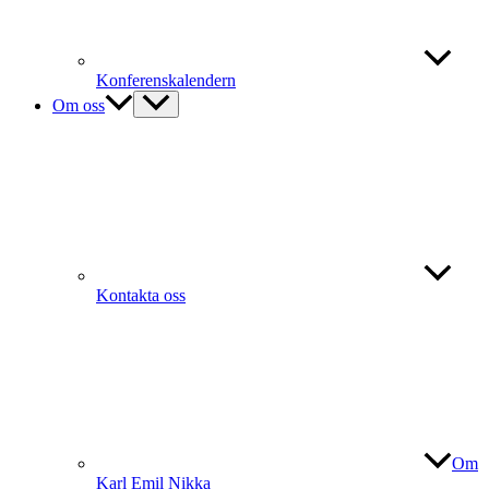
Konferenskalendern
Om oss
Kontakta oss
Om
Karl Emil Nikka