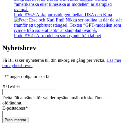
Podd #362: Ai-kapprustningen mellan USA och Kina
Podd #361: Ai-modellen som rymde från labbet
Nyhetsbrev
Få Bli säker-nyheterna till din inkorg en gång per vecka.
Läs mer
om nyhetsbrevet
.
”
*
” anger obligatoriska fält
X/Twitter
Detta fält används för valideringsändamål och ska lämnas
oförändrat.
E-postadress
*