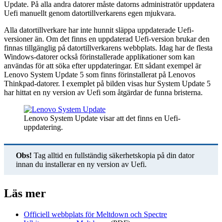
Update. På alla andra datorer måste datorns administratör uppdatera
Uefi manuellt genom datortillverkarens egen mjukvara.
Alla datortillverkare har inte hunnit släppa uppdaterade Uefi-
versioner än. Om det finns en uppdaterad Uefi-version brukar den
finnas tillgänglig på datortillverkarens webbplats. Idag har de flesta
Windows-datorer också förinstallerade applikationer som kan
användas för att söka efter uppdateringar. Ett sådant exempel är
Lenovo System Update 5 som finns förinstallerat på Lenovos
Thinkpad-datorer. I exemplet på bilden visas hur System Update 5
har hittat en ny version av Uefi som åtgärdar de funna bristerna.
Lenovo System Update visar att det finns en Uefi-
uppdatering.
Obs!
Tag alltid en fullständig säkerhetskopia på din dator
innan du installerar en ny version av Uefi.
Läs mer
Officiell webbplats för Meltdown och Spectre