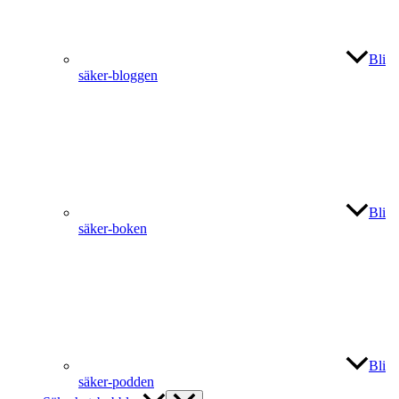
Bli
säker-bloggen
Bli
säker-boken
Bli
säker-podden