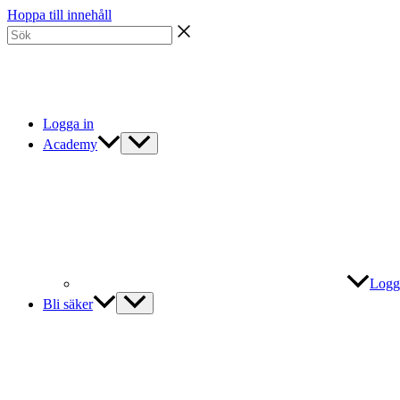
Hoppa till innehåll
Logga in
Academy
Logg
Bli säker