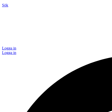
Sök
Logga in
Logga in