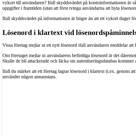
vykort till användaren? Ifall skyddsvärdet på kontoinformationen är så 
uppgifter i framtiden (utan att först tvinga användarna att byta lösenor
Ifall skyddsvärdet på informationen är högre än att ett vykort duger 
Lösenord i klartext vid lösenordspåminnel
Vissa företag mejlar ut ett nytt lösenord ifall användaren meddelar att
Om företaget mejlar ut användarens befintliga lösenord är det däremot
Skulle de bli attackerade och läcka sin autentiseringsdatabas kommer
Ifall du märker att ett företag lagrar lösenord i klartext (t.ex. genom
använder någon annanstans.