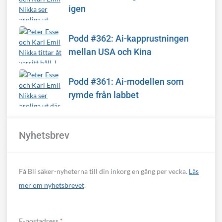
igen
Podd #362: Ai-kapprustningen
mellan USA och Kina
Podd #361: Ai-modellen som
rymde från labbet
Nyhetsbrev
Få Bli säker-nyheterna till din inkorg en gång per vecka.
Läs
mer om nyhetsbrevet
.
E-postadress
*