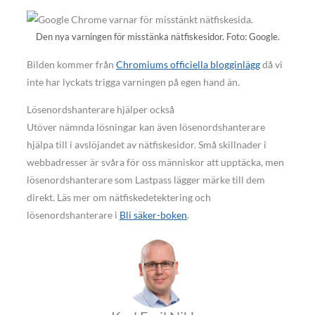
Den nya varningen för misstänka nätfiskesidor. Foto: Google.
Bilden kommer från
Chromiums officiella blogginlägg
då vi
inte har lyckats trigga varningen på egen hand än.
Lösenordshanterare hjälper också
Utöver nämnda lösningar kan även lösenordshanterare
hjälpa till i avslöjandet av nätfiskesidor. Små skillnader i
webbadresser är svåra för oss människor att upptäcka, men
lösenordshanterare som Lastpass lägger märke till dem
direkt. Läs mer om nätfiskedetektering och
lösenordshanterare i
Bli säker-boken
.