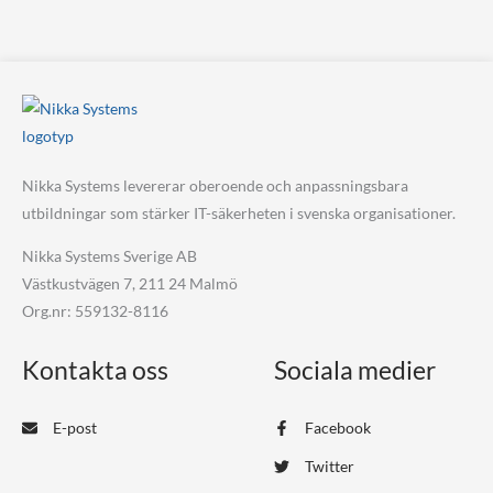
Nikka Systems levererar oberoende och anpassningsbara
utbildningar som stärker IT-säkerheten i svenska organisationer.
Nikka Systems Sverige AB
Västkustvägen 7, 211 24 Malmö
Org.nr: 559132-8116
Kontakta oss
Sociala medier
E-post
Facebook
Twitter