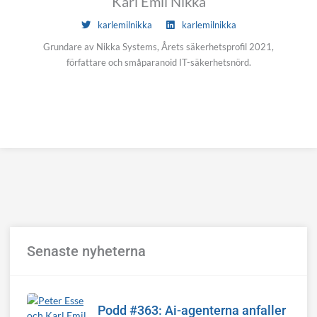
Karl Emil Nikka
karlemilnikka
karlemilnikka
Grundare av Nikka Systems, Årets säkerhetsprofil 2021,
författare och småparanoid IT-säkerhetsnörd.
Senaste nyheterna
Podd #363: Ai-agenterna anfaller