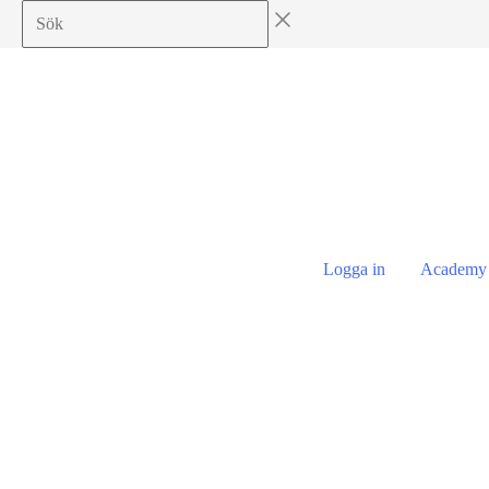
Hoppa
till
innehåll
Logga in
Academy