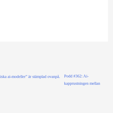
Podd #362: Ai-
kapprustningen mellan