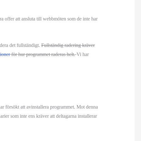
 offer att ansluta till webbmöten som de inte har
dera det fullständigt.
Fullständig radering kräver
tioner
för hur programmet raderas helt.
Vi har
har försökt att avinstallera programmet. Mot denna
er som inte ens kräver att deltagarna installerar