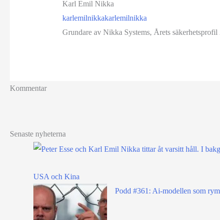
Karl Emil Nikka
karlemilnikka
karlemilnikka
Grundare av Nikka Systems, Årets säkerhetsprofil 
Kommentar
Senaste nyheterna
USA och Kina
Podd #361: Ai-modellen som rymd