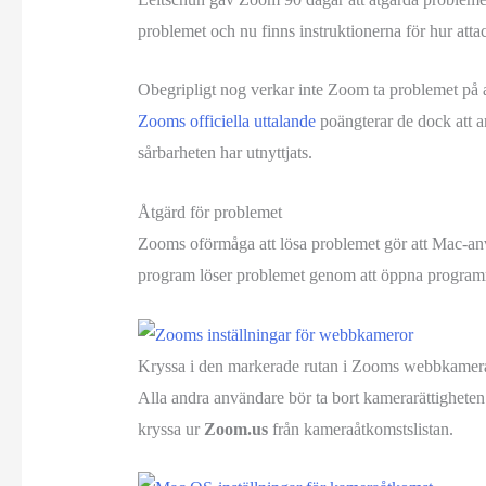
problemet och nu finns instruktionerna för hur atta
Obegripligt nog verkar inte Zoom ta problemet på al
Zooms officiella uttalande
poängterar de dock att an
sårbarheten har utnyttjats.
Åtgärd för problemet
Zooms oförmåga att lösa problemet gör att Mac-an
program löser problemet genom att öppna programm
Kryssa i den markerade rutan i Zooms webbkamerai
Alla andra användare bör ta bort kamerarättighet
kryssa ur
Zoom.us
från kameraåtkomstslistan.