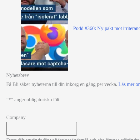
Podd #360: Ny pakt mot irriterand
Nyhetsbrev
Få Bli säker-nyheterna till din inkorg en gång per vecka.
Läs mer o
”
*
” anger obligatoriska fält
Company