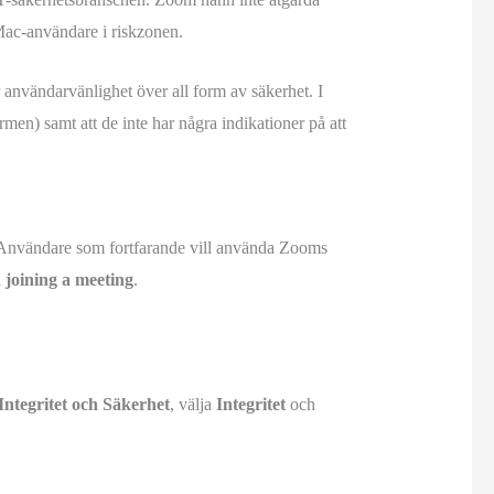
 Mac-användare i riskzonen.
r användarvänlighet över all form av säkerhet. I
men) samt att de inte har några indikationer på att
. Användare som fortfarande vill använda Zooms
 joining a meeting
.
Integritet och Säkerhet
, välja
Integritet
och