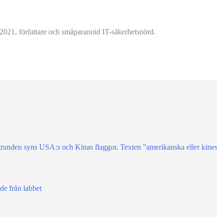
2021, författare och småparanoid IT-säkerhetsnörd.
e från labbet