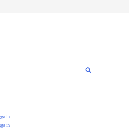
k
ga in
ga in