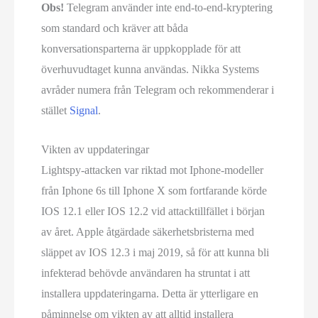
Obs!
Telegram använder inte end-to-end-kryptering
som standard och kräver att båda
konversationsparterna är uppkopplade för att
överhuvudtaget kunna användas. Nikka Systems
avråder numera från Telegram och rekommenderar i
stället
Signal
.
Vikten av uppdateringar
Lightspy-attacken var riktad mot Iphone-modeller
från Iphone 6s till Iphone X som fortfarande körde
IOS 12.1 eller IOS 12.2 vid attacktillfället i början
av året. Apple åtgärdade säkerhetsbristerna med
släppet av IOS 12.3 i maj 2019, så för att kunna bli
infekterad behövde användaren ha struntat i att
installera uppdateringarna. Detta är ytterligare en
påminnelse om vikten av att alltid installera