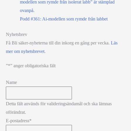
Podd #361: Ai-modellen som rymde från labbet
Nyhetsbrev
Få Bli säker-nyheterna till din inkorg en gång per vecka.
Läs
mer om nyhetsbrevet
.
”
*
” anger obligatoriska fält
Name
Detta fält används för valideringsändamål och ska lämnas
oförändrat.
E-postadress
*