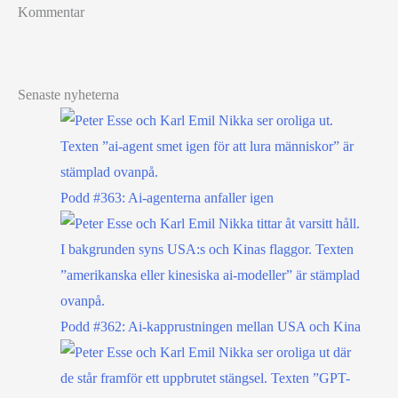
Kommentar
Senaste nyheterna
Podd #363: Ai-agenterna anfaller igen
Podd #362: Ai-kapprustningen mellan USA och Kina