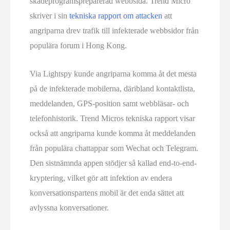
skadeprogramspreparerad webbsida. Trend Micro
skriver i sin
tekniska rapport om attacken
att
angriparna drev trafik till infekterade webbsidor från
populära forum i Hong Kong.
Via Lightspy kunde angriparna komma åt det mesta
på de infekterade mobilerna, däribland kontaktlista,
meddelanden, GPS-position samt webbläsar- och
telefonhistorik. Trend Micros tekniska rapport visar
också att angriparna kunde komma åt meddelanden
från populära chattappar som Wechat och Telegram.
Den sistnämnda appen stödjer så kallad end-to-end-
kryptering, vilket gör att infektion av endera
konversationspartens mobil är det enda sättet att
avlyssna konversationer.