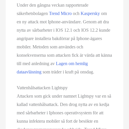
Under den gångna veckan rapporterade
säkerhetsbolagen
Trend Micro
och
Kaspersky
om
en ny attack mot Iphone-användare. Genom att dra
nytta av sårbarheter i IOS 12.1 och IOS 12.2 kunde
angripare installera bakdörrar på Iphone-ägares
mobiler. Metoden som användes och
konsekvenserna som attacken fick är värda att känna
till med anledning av
Lagen om hemlig
dataavläsning
som träder i kraft på onsdag.
Vattenhålsattacken Lightspy
Attacken som gick under namnet Lightspy var en så
kallad vattenhålsattack. Den drog nytta av en kedja
med sårbarheter i Iphones operativsystem för att
kunna infektera mobiler så fort de besökte en