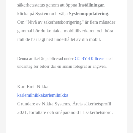
säkerhetsstatus genom att öppna
Inställningar
,
klicka på
System
och välja
Systemuppdatering
.
Om ”Nivå av säkerhetskorrigering” är flera månader
gammal bör du kontakta mobiltillverkaren och höra
ifall de har lagt ned underhållet av din mobil.
Denna artikel är publicerad under
CC BY 4.0-licens
med
undantag för bilder där en annan fotograf är angiven.
Karl Emil Nikka
karlemilnikka
karlemilnikka
Grundare av Nikka Systems, Årets säkerhetsprofil
2021, författare och småparanoid IT-säkerhetsnörd.