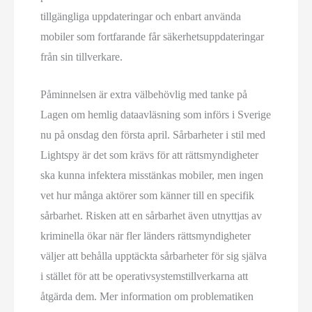
tillgängliga uppdateringar och enbart använda
mobiler som fortfarande får säkerhetsuppdateringar
från sin tillverkare.
Påminnelsen är extra välbehövlig med tanke på
Lagen om hemlig dataavläsning som införs i Sverige
nu på onsdag den första april. Sårbarheter i stil med
Lightspy är det som krävs för att rättsmyndigheter
ska kunna infektera misstänkas mobiler, men ingen
vet hur många aktörer som känner till en specifik
sårbarhet. Risken att en sårbarhet även utnyttjas av
kriminella ökar när fler länders rättsmyndigheter
väljer att behålla upptäckta sårbarheter för sig själva
i stället för att be operativsystemstillverkarna att
åtgärda dem. Mer information om problematiken