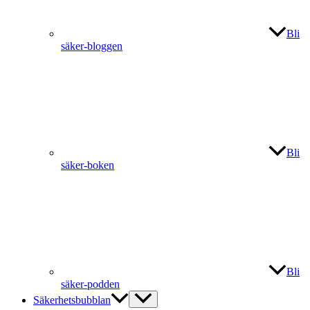
Bli
säker-bloggen
Bli
säker-boken
Bli
säker-podden
Säkerhetsbubblan