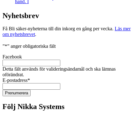
Nyhetsbrev
Få Bli säker-nyheterna till din inkorg en gång per vecka.
Läs mer
om nyhetsbrevet
.
”
*
” anger obligatoriska fält
Facebook
Detta fält används för valideringsändamål och ska lämnas
oförändrat.
E-postadress
*
Följ Nikka Systems