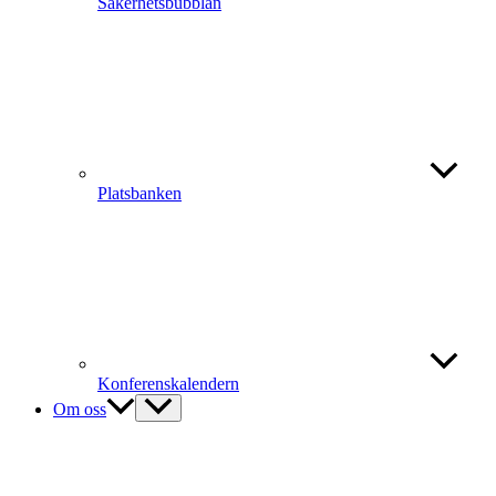
Säkerhetsbubblan
Platsbanken
Konferenskalendern
Om oss