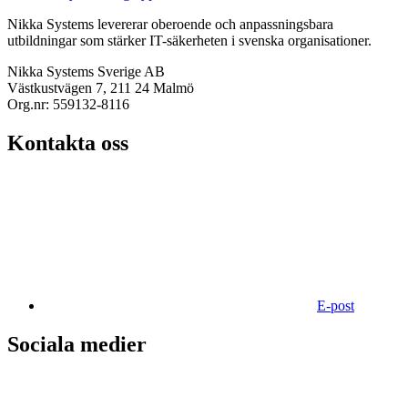
Nikka Systems levererar oberoende och anpassningsbara
utbildningar som stärker IT-säkerheten i svenska organisationer.
Nikka Systems Sverige AB
Västkustvägen 7, 211 24 Malmö
Org.nr: 559132-8116
Kontakta oss
E-post
Sociala medier