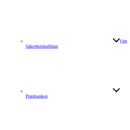
Om
Säkerhetsbubblan
Platsbanken