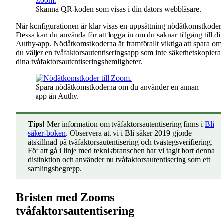
Skanna QR-koden som visas i din dators webbläsare.
När konfigurationen är klar visas en uppsättning nödåtkomstkoder
Dessa kan du använda för att logga in om du saknar tillgång till di
Authy-app. Nödåtkomstkoderna är framförallt viktiga att spara o
du väljer en tvåfaktorsautentiseringsapp som inte säkerhetskopiera
dina tvåfaktorsautentiseringshemligheter.
Spara nödåtkomstkoderna om du använder en annan
app än Authy.
Tips!
Mer information om tvåfaktorsautentisering finns i
Bli
säker-boken
. Observera att vi i Bli säker 2019 gjorde
åtskillnad på tvåfaktorsautentisering och tvåstegsverifiering.
För att gå i linje med teknikbranschen har vi tagit bort denna
distinktion och använder nu tvåfaktorsautentisering som ett
samlingsbegrepp.
Bristen med Zooms
tvåfaktorsautentisering