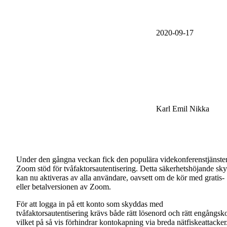
2020-09-17
Karl Emil Nikka
Under den gångna veckan fick den populära videkonferenstjänste
Zoom stöd för tvåfaktorsautentisering. Detta säkerhetshöjande sk
kan nu aktiveras av alla användare, oavsett om de kör med gratis-
eller betalversionen av Zoom.
För att logga in på ett konto som skyddas med
tvåfaktorsautentisering krävs både rätt lösenord och rätt engångsk
vilket på så vis förhindrar kontokapning via breda nätfiskeattacker