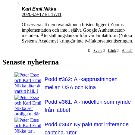
Karl Emil Nikka
2020-09-17 kl. 17.11
Observera att den ovannämnda bristen ligger i Zooms
implementation och inte i själva Google Authenticator-
metoden. Återställningslänkar från vår lärplattform (Nikka
Systems Academy) kringgår inte tvåfaktorsautentiseringen.
Svara
Länk
Anmäl
Senaste nyheterna
Podd #362: Ai-kapprustningen
mellan USA och Kina
Podd #361: Ai-modellen som rymde
från labbet
Podd #360: Ny pakt mot irriterande
captcha-rutor