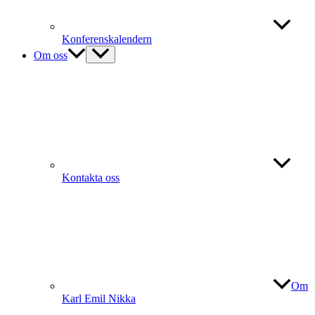
Konferenskalendern
Om oss
Kontakta oss
Om
Karl Emil Nikka