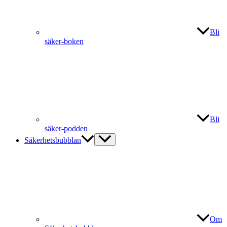
Bli
säker-boken
Bli
säker-podden
Säkerhetsbubblan
Om