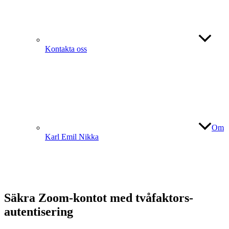
Kontakta oss
Om
Karl Emil Nikka
Säkra Zoom-kontot med tvåfaktors­
autentisering