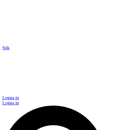
Sök
Logga in
Logga in