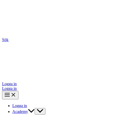
Sök
Logga in
Logga in
Logga in
Academy