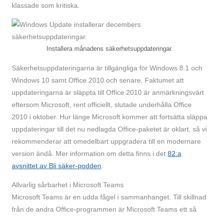
klassade som kritiska.
Installera månadens säkerhetsuppdateringar.
Säkerhetsuppdateringarna är tillgängliga för Windows 8.1 och
Windows 10 samt Office 2010 och senare. Faktumet att
uppdateringarna är släppta till Office 2010 är anmärkningsvärt
eftersom Microsoft, rent officiellt, slutade underhålla Office
2010 i oktober. Hur länge Microsoft kommer att fortsätta släppa
uppdateringar till det nu nedlagda Office-paketet är oklart, så vi
rekommenderar att omedelbart uppgradera till en modernare
version ändå. Mer information om detta finns i det
82:a
avsnittet av Bli säker-podden
.
Allvarlig sårbarhet i Microsoft Teams
Microsoft Teams är en udda fågel i sammanhanget. Till skillnad
från de andra Office-programmen är Microsoft Teams ett så