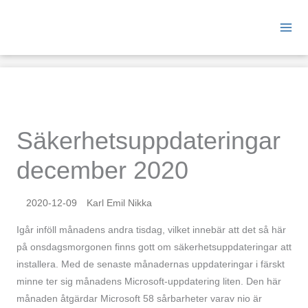
Hoppa
till
innehåll
Säkerhets­uppdateringar
december 2020
2020-12-09
Karl Emil Nikka
Igår inföll månadens andra tisdag, vilket innebär att det så här
på onsdagsmorgonen finns gott om säkerhetsuppdateringar att
installera. Med de senaste månadernas uppdateringar i färskt
minne ter sig månadens Microsoft-uppdatering liten. Den här
månaden åtgärdar Microsoft 58 sårbarheter varav nio är