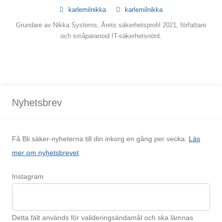
karlemilnikka
karlemilnikka
Grundare av Nikka Systems, Årets säkerhetsprofil 2021, författare
och småparanoid IT-säkerhetsnörd.
Nyhetsbrev
Få Bli säker-nyheterna till din inkorg en gång per vecka.
Läs
mer om nyhetsbrevet
.
Instagram
Detta fält används för valideringsändamål och ska lämnas