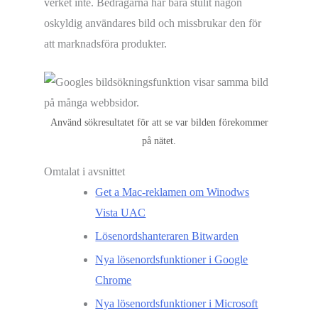
verket inte. Bedragarna har bara stulit någon
oskyldig användares bild och missbrukar den för
att marknadsföra produkter.
Använd sökresultatet för att se var bilden förekommer
på nätet.
Omtalat i avsnittet
Get a Mac-reklamen om Winodws
Vista UAC
Lösenordshanteraren Bitwarden
Nya lösenordsfunktioner i Google
Chrome
Nya lösenordsfunktioner i Microsoft