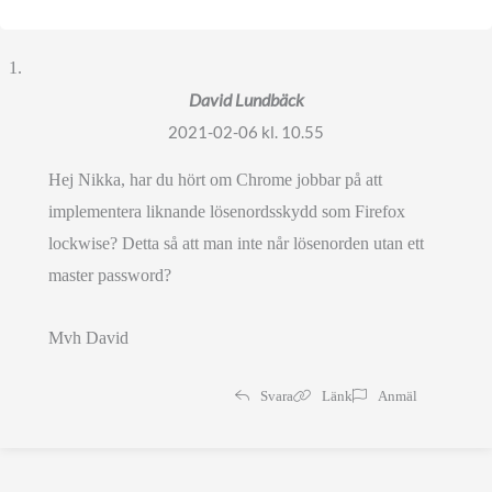
David Lundbäck
2021-02-06 kl. 10.55
Hej Nikka, har du hört om Chrome jobbar på att
implementera liknande lösenordsskydd som Firefox
lockwise? Detta så att man inte når lösenorden utan ett
master password?
Mvh David
Svara
Länk
Anmäl