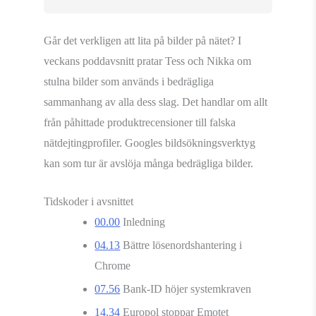
Går det verkligen att lita på bilder på nätet? I
veckans poddavsnitt pratar Tess och Nikka om
stulna bilder som används i bedrägliga
sammanhang av alla dess slag. Det handlar om allt
från påhittade produktrecensioner till falska
nätdejtingprofiler. Googles bildsökningsverktyg
kan som tur är avslöja många bedrägliga bilder.
Tidskoder i avsnittet
00.00
Inledning
04.13
Bättre lösenordshantering i
Chrome
07.56
Bank-ID höjer systemkraven
14.34
Europol stoppar Emotet