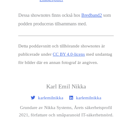
Dessa shownotes finns också hos
Bredband2
som
podden produceras tillsammans med.
Detta poddavsnitt och tillhörande shownotes är
publicerade under
CC BY 4.0-licens
med undantag
för bilder där en annan fotograf är angiven.
Karl Emil Nikka
karlemilnikka
karlemilnikka
Grundare av Nikka Systems, Årets säkerhetsprofil
2021, författare och småparanoid IT-säkerhetsnörd.