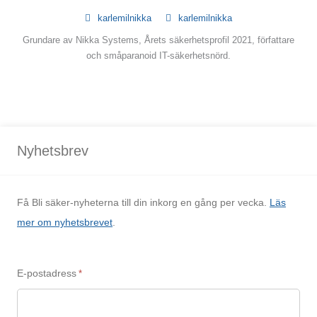
karlemilnikka
karlemilnikka
Grundare av Nikka Systems, Årets säkerhetsprofil 2021, författare
och småparanoid IT-säkerhetsnörd.
Nyhetsbrev
Få Bli säker-nyheterna till din inkorg en gång per vecka.
Läs
mer om nyhetsbrevet
.
E-postadress
*