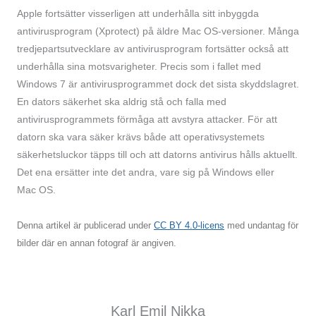
Apple fortsätter visserligen att underhålla sitt inbyggda
antivirusprogram (Xprotect) på äldre Mac OS-versioner. Många
tredjepartsutvecklare av antivirusprogram fortsätter också att
underhålla sina motsvarigheter. Precis som i fallet med
Windows 7 är antivirusprogrammet dock det sista skyddslagret.
En dators säkerhet ska aldrig stå och falla med
antivirusprogrammets förmåga att avstyra attacker. För att
datorn ska vara säker krävs både att operativsystemets
säkerhetsluckor täpps till och att datorns antivirus hålls aktuellt.
Det ena ersätter inte det andra, vare sig på Windows eller
Mac OS.
Denna artikel är publicerad under
CC BY 4.0-licens
med undantag för
bilder där en annan fotograf är angiven.
Karl Emil Nikka