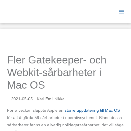
Hoppa
till
innehåll
Fler Gatekeeper- och
Webkit-sårbarheter i
Mac OS
2021-05-05
Karl Emil Nikka
Förra veckan släppte Apple en
större uppdatering till Mac OS
för att åtgärda 59 sårbarheter i operativsystemet. Bland dessa
sårbarheter fanns en allvarlig nolldagarssårbarhet, det vill säga