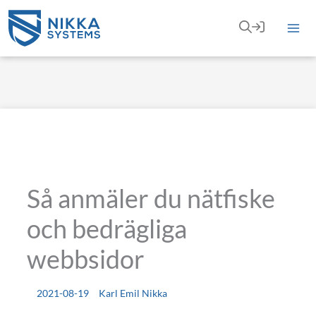
Hoppa
till
innehåll
Så anmäler du nätfiske
och bedrägliga
webbsidor
2021-08-19
Karl Emil Nikka