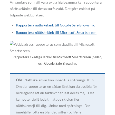
Användare som vill vara extra hjälpsamma kan rapportera
nätfiskelänkar till dessa surfskydd. Det görs enklast på
följande webbplatser.
Rapportera nätfiskelänk till Google Safe Browsing
Rapportera nätfiskelänk till Microsoft Smartscreen
Rapportera skadliga länkar till Microsoft Smartscreen (bilden)
och Google Safe Browsing.
Obs!
Nätfiskelänkar kan innehålla spårnings-ID:n.
Om du rapporterar en sådan länk kan du avslöja för
bedragarna att du faktiskt har läst deras mejl. Det
kan potentiellt leda till att de skickar fler
nätfiskemejl till dig. Länkar med spårnings-ID:n
innehåller ofta en blandad siffer- och/eller