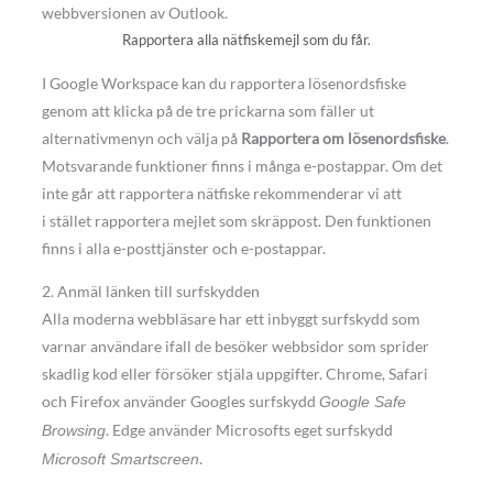
Rapportera alla nätfiskemejl som du får.
I Google Workspace kan du rapportera lösenordsfiske
genom att klicka på de tre prickarna som fäller ut
alternativmenyn och välja på
Rapportera om lösenordsfiske
.
Motsvarande funktioner finns i många e-postappar. Om det
inte går att rapportera nätfiske rekommenderar vi att
i stället rapportera mejlet som skräppost. Den funktionen
finns i alla e-posttjänster och e-postappar.
2. Anmäl länken till surfskydden
Alla moderna webbläsare har ett inbyggt surfskydd som
varnar användare ifall de besöker webbsidor som sprider
skadlig kod eller försöker stjäla uppgifter. Chrome, Safari
och Firefox använder Googles surfskydd
Google Safe
. Edge använder Microsofts eget surfskydd
Browsing
.
Microsoft Smartscreen