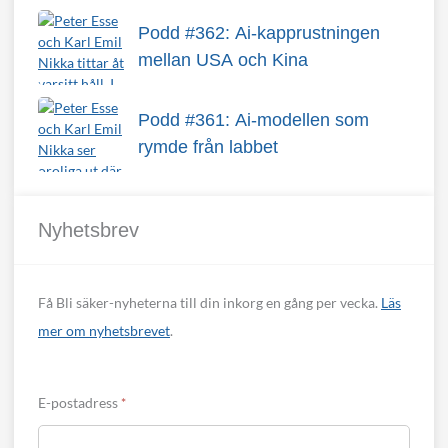
Podd #362: Ai-kapprustningen
mellan USA och Kina
Podd #361: Ai-modellen som
rymde från labbet
Nyhetsbrev
Få Bli säker-nyheterna till din inkorg en gång per vecka.
Läs
mer om nyhetsbrevet
.
E-postadress
*