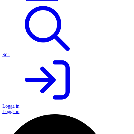
Sök
Logga in
Logga in