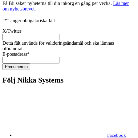
Få Bli säker-nyheterna till din inkorg en gång per vecka.
Läs mer
om nyhetsbrevet
.
”
*
” anger obligatoriska fält
X/Twitter
Detta fält används för valideringsändamål och ska lämnas
oförändrat.
E-postadress
*
Följ Nikka Systems
Facebook