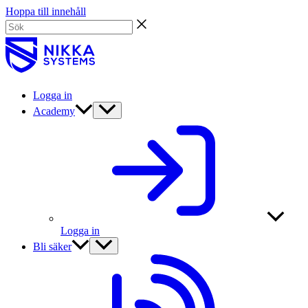
Hoppa till innehåll
Logga in
Academy
Logga in
Bli säker