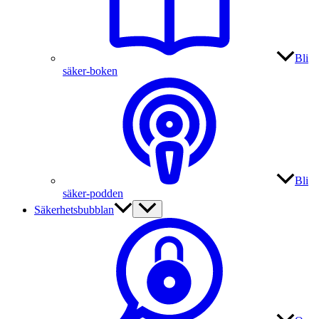
Bli
säker-boken
Bli
säker-podden
Säkerhetsbubblan