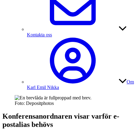
Kontakta oss
Om
Karl Emil Nikka
Foto: Depositphotos
Konferens­anordnaren visar varför e-
postalias behövs