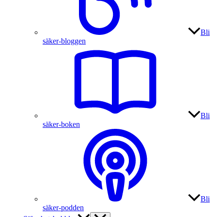
Bli
säker-bloggen
Bli
säker-boken
Bli
säker-podden