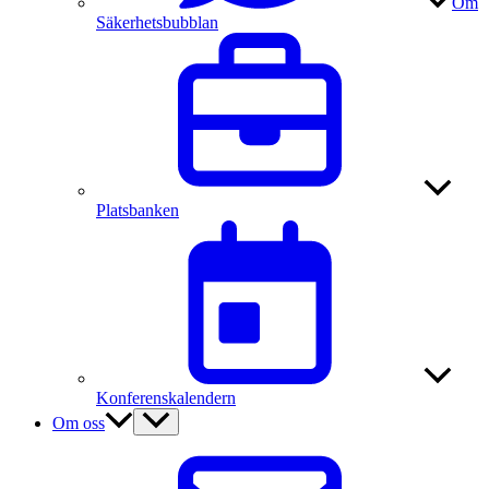
Om
Säkerhetsbubblan
Platsbanken
Konferenskalendern
Om oss