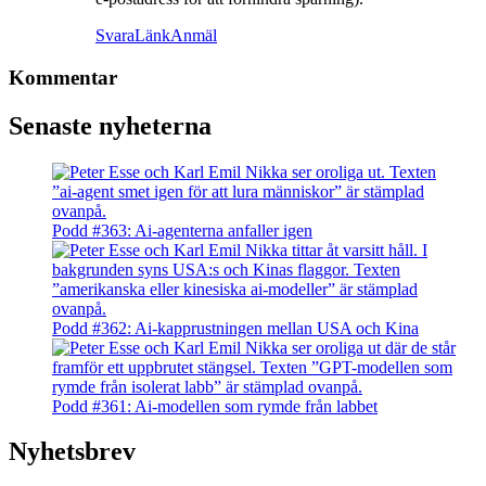
Svara
Länk
Anmäl
Kommentar
Senaste nyheterna
Podd #363: Ai-agenterna anfaller igen
Podd #362: Ai-kapprustningen mellan USA och Kina
Podd #361: Ai-modellen som rymde från labbet
Nyhetsbrev