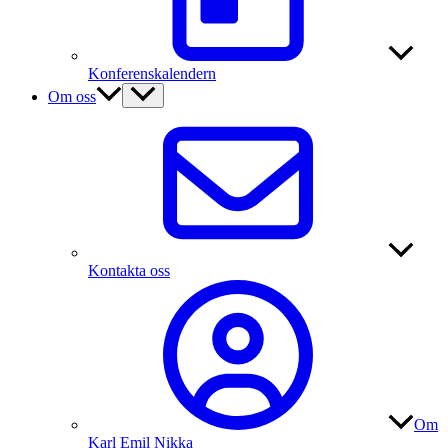
Konferenskalendern
Om oss
Kontakta oss
Om
Karl Emil Nikka