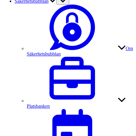
Säkerhetsbubblan
Om
Säkerhetsbubblan
Platsbanken