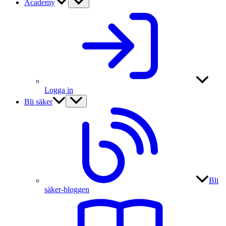
Academy
Logga in
Bli säker
Bli
säker-bloggen