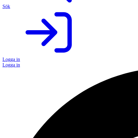
Sök
Logga in
Logga in