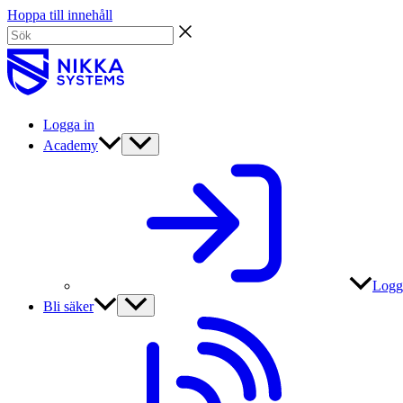
Hoppa till innehåll
Logga in
Academy
Logg
Bli säker