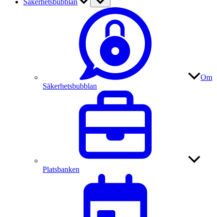
Säkerhetsbubblan
Om
Säkerhetsbubblan
Platsbanken