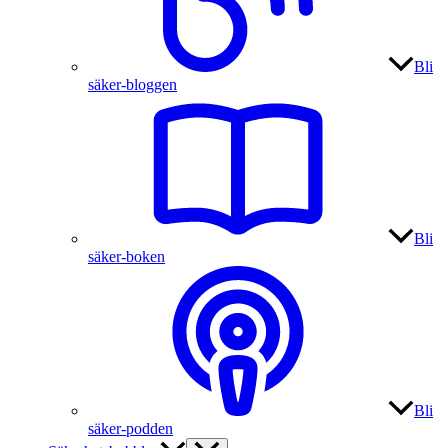
Bli
säker-bloggen
Bli
säker-boken
Bli
säker-podden