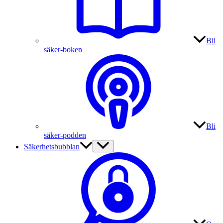
Bli
säker-boken
Bli
säker-podden
Säkerhetsbubblan