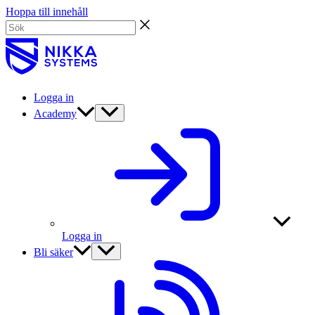
Hoppa till innehåll
Logga in
Academy
Logga in
Bli säker