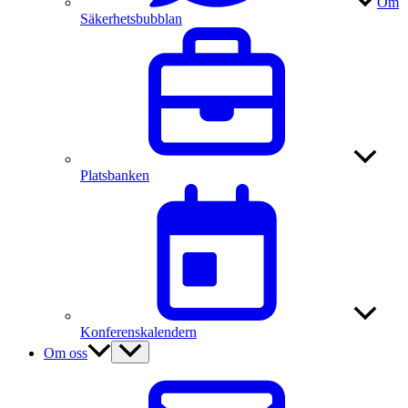
Om
Säkerhetsbubblan
Platsbanken
Konferenskalendern
Om oss