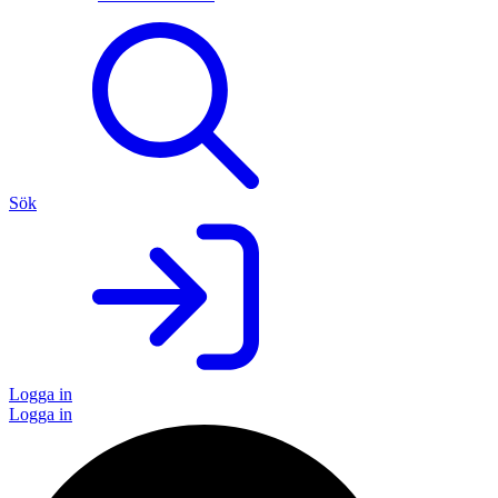
Sök
Logga in
Logga in