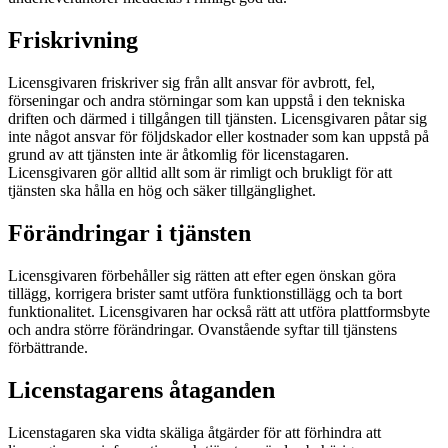
Friskrivning
Licensgivaren friskriver sig från allt ansvar för avbrott, fel,
förseningar och andra störningar som kan uppstå i den tekniska
driften och därmed i tillgången till tjänsten. Licensgivaren påtar sig
inte något ansvar för följdskador eller kostnader som kan uppstå på
grund av att tjänsten inte är åtkomlig för licenstagaren.
Licensgivaren gör alltid allt som är rimligt och brukligt för att
tjänsten ska hålla en hög och säker tillgänglighet.
Förändringar i tjänsten
Licensgivaren förbehåller sig rätten att efter egen önskan göra
tillägg, korrigera brister samt utföra funktionstillägg och ta bort
funktionalitet. Licensgivaren har också rätt att utföra plattformsbyte
och andra större förändringar. Ovanstående syftar till tjänstens
förbättrande.
Licenstagarens åtaganden
Licenstagaren ska vidta skäliga åtgärder för att förhindra att