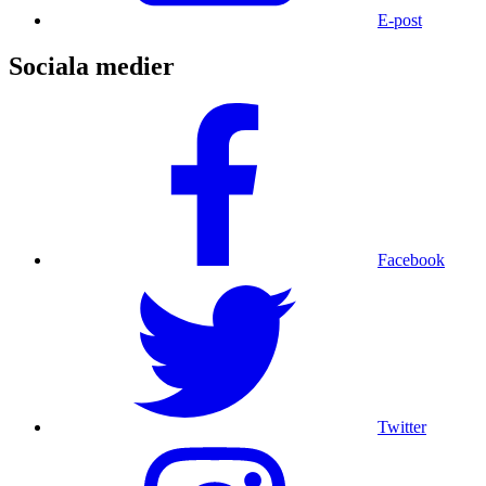
E-post
Sociala medier
Facebook
Twitter