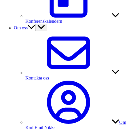
Konferenskalendern
Om oss
Kontakta oss
Om
Karl Emil Nikka