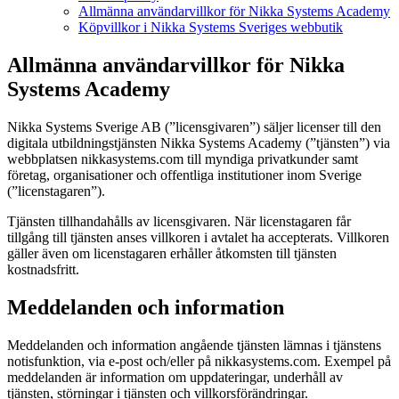
Allmänna användarvillkor för Nikka Systems Academy
Köpvillkor i Nikka Systems Sveriges webbutik
Allmänna användarvillkor för Nikka
Systems Academy
Nikka Systems Sverige AB (”licensgivaren”) säljer licenser till den
digitala utbildningstjänsten Nikka Systems Academy (”tjänsten”) via
webbplatsen nikkasystems.com till myndiga privatkunder samt
företag, organisationer och offentliga institutioner inom Sverige
(”licenstagaren”).
Tjänsten tillhandahålls av licensgivaren. När licenstagaren får
tillgång till tjänsten anses villkoren i avtalet ha accepterats. Villkoren
gäller även om licenstagaren erhåller åtkomsten till tjänsten
kostnadsfritt.
Meddelanden och information
Meddelanden och information angående tjänsten lämnas i tjänstens
notisfunktion, via e-post och/eller på nikkasystems.com. Exempel på
meddelanden är information om uppdateringar, underhåll av
tjänsten, störningar i tjänsten och villkorsförändringar.