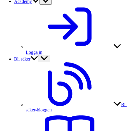
Academy
Logga in
Bli säker
Bli
säker-bloggen