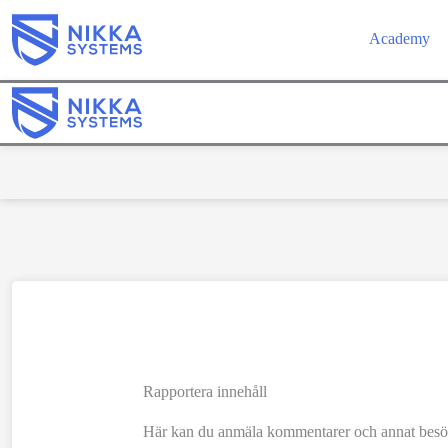
Hoppa
Academy
till
innehåll
Rapportera innehåll
Här kan du anmäla kommentarer och annat besö