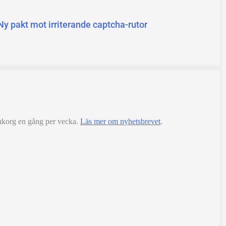
y pakt mot irriterande captcha-rutor
 inkorg en gång per vecka.
Läs mer om nyhetsbrevet
.