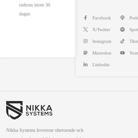
raderas inom 30
dagar.
Facebook
Podc
X/Twitter
Spot
Instagram
Tikt
Mastodon
You
Linkedin
Nikka Systems levererar oberoende och