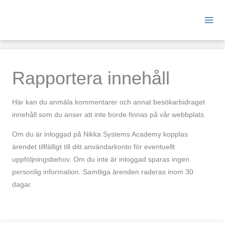
Hoppa
till
innehåll
Rapportera innehåll
Här kan du anmäla kommentarer och annat besökarbidraget
innehåll som du anser att inte borde finnas på vår webbplats.
Om du är inloggad på Nikka Systems Academy kopplas
ärendet tillfälligt till ditt användarkonto för eventuellt
uppföljningsbehov. Om du inte är inloggad sparas ingen
personlig information. Samtliga ärenden raderas inom 30
dagar.