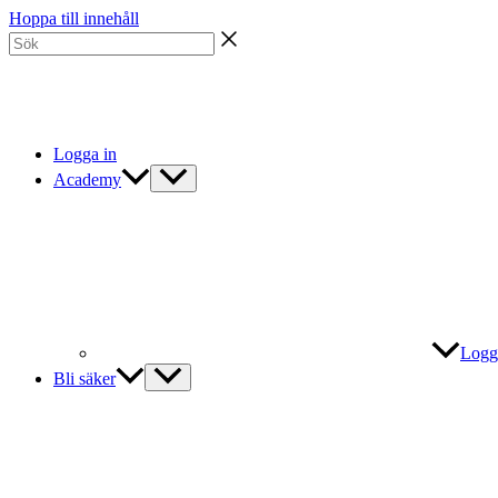
Hoppa till innehåll
Logga in
Academy
Logg
Bli säker