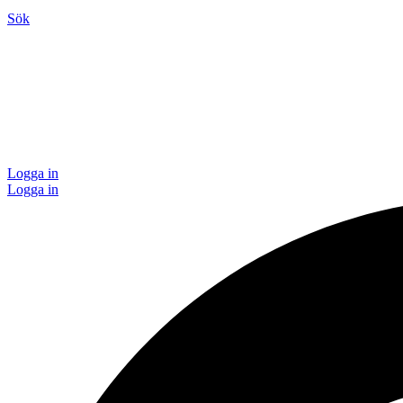
Sök
Logga in
Logga in