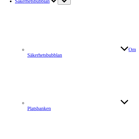
Säkerhetsbubblan
Om
Säkerhetsbubblan
Platsbanken