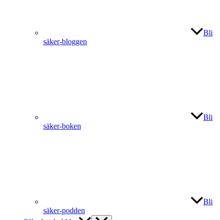
Bli
säker-bloggen
Bli
säker-boken
Bli
säker-podden