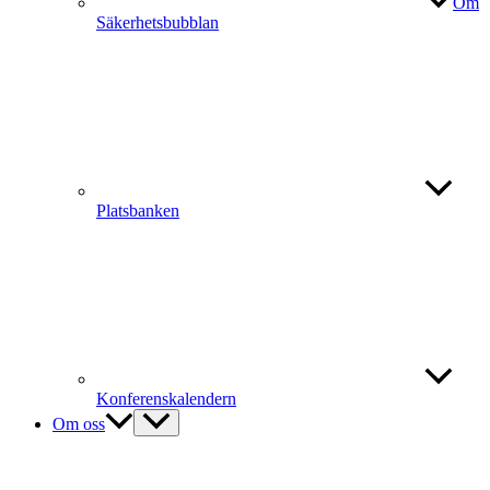
Om
Säkerhetsbubblan
Platsbanken
Konferenskalendern
Om oss