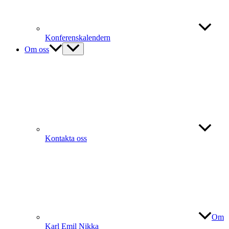
Konferenskalendern
Om oss
Kontakta oss
Om
Karl Emil Nikka