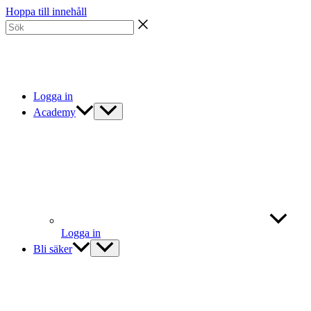
Hoppa till innehåll
Logga in
Academy
Logga in
Bli säker