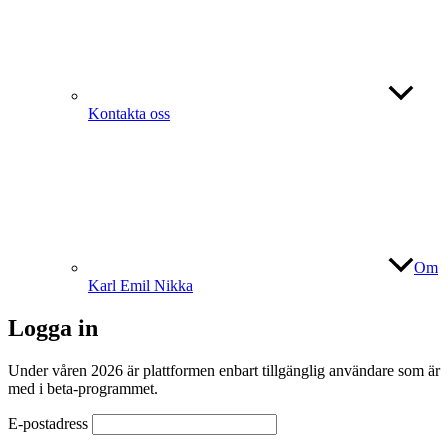
Kontakta oss
Om
Karl Emil Nikka
Logga in
Under våren 2026 är plattformen enbart tillgänglig användare som är
med i beta-programmet.
E-postadress