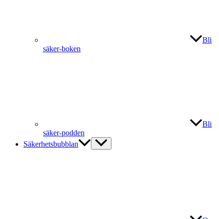
Bli
säker-boken
Bli
säker-podden
Säkerhetsbubblan