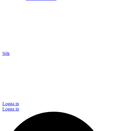
Sök
Logga in
Logga in