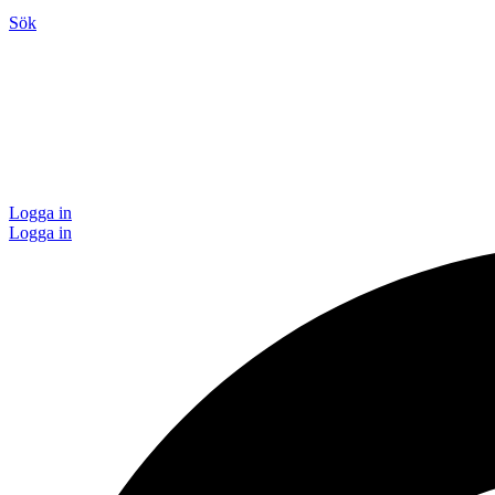
Sök
Logga in
Logga in