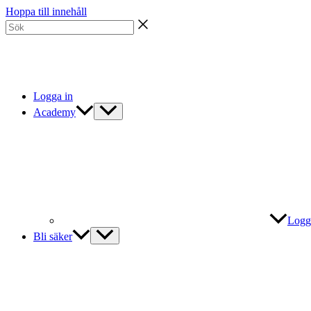
Hoppa till innehåll
Logga in
Academy
Logg
Bli säker