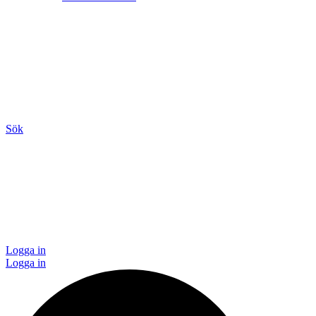
Sök
Logga in
Logga in