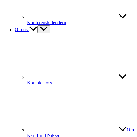
Konferenskalendern
Om oss
Kontakta oss
Om
Karl Emil Nikka