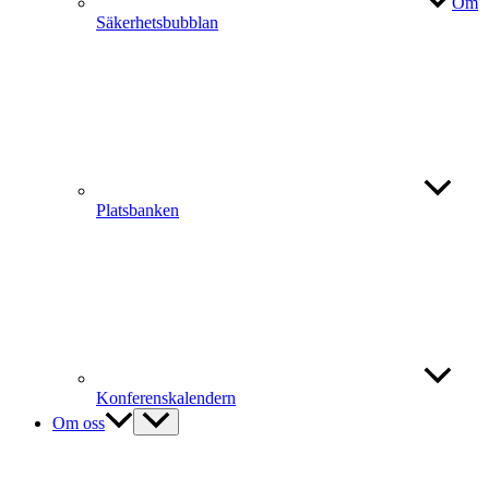
Om
Säkerhetsbubblan
Platsbanken
Konferenskalendern
Om oss