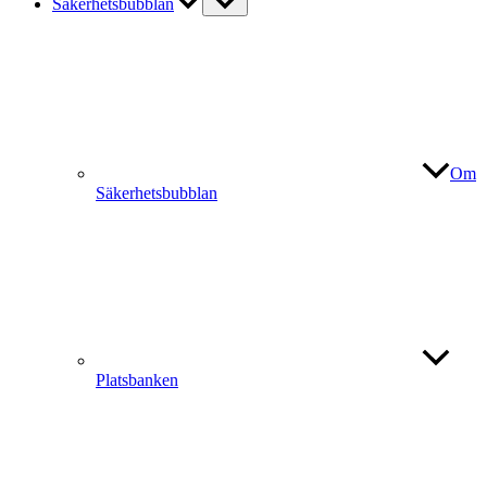
Säkerhetsbubblan
Om
Säkerhetsbubblan
Platsbanken