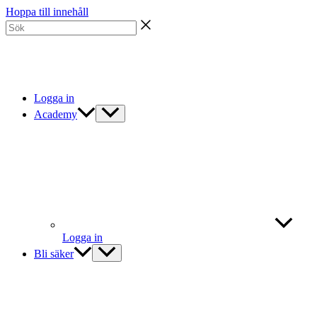
Hoppa till innehåll
Logga in
Academy
Logga in
Bli säker