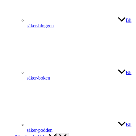
Bli
säker-bloggen
Bli
säker-boken
Bli
säker-podden