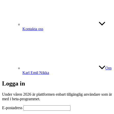
Kontakta oss
Om
Karl Emil Nikka
Logga in
Under våren 2026 är plattformen enbart tillgänglig användare som är
med i beta-programmet.
E-postadress