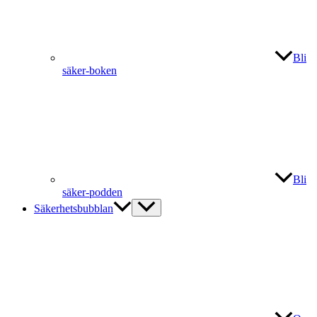
Bli
säker-boken
Bli
säker-podden
Säkerhetsbubblan