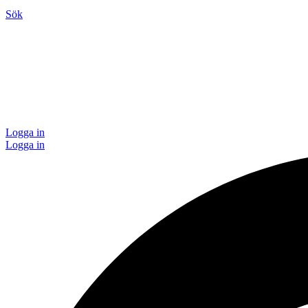
Sök
Logga in
Logga in