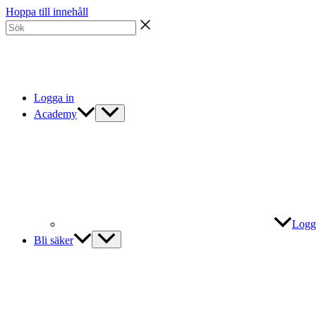
Hoppa till innehåll
Logga in
Academy
Logg
Bli säker