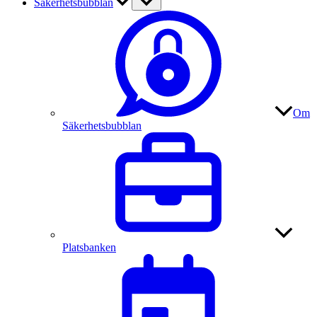
Säkerhetsbubblan
Om
Säkerhetsbubblan
Platsbanken