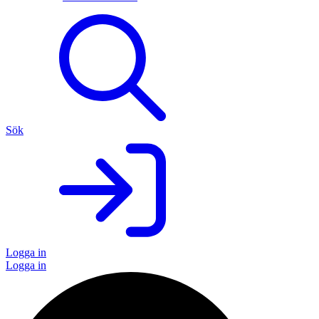
Sök
Logga in
Logga in