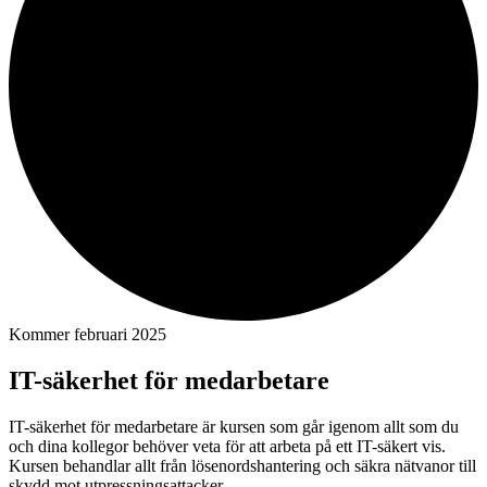
Kommer februari 2025
IT-säkerhet för medarbetare
IT-säkerhet för medarbetare är kursen som går igenom allt som du
och dina kollegor behöver veta för att arbeta på ett IT-säkert vis.
Kursen behandlar allt från lösenordshantering och säkra nätvanor till
skydd mot utpressningsattacker.