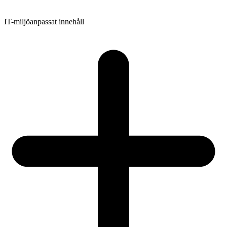
IT-miljöanpassat innehåll