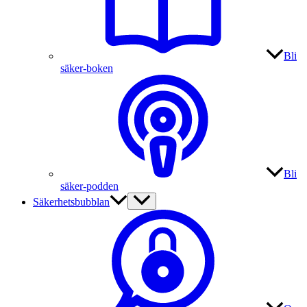
Bli
säker-boken
Bli
säker-podden
Säkerhetsbubblan