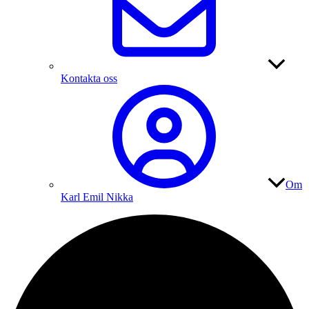
Kontakta oss
Om
Karl Emil Nikka