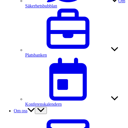
Om
Säkerhetsbubblan
Platsbanken
Konferenskalendern
Om oss