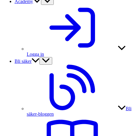
Academy
Logga in
Bli säker
Bli
säker-bloggen