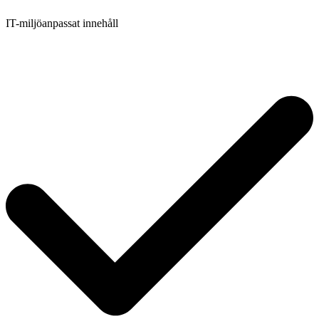
IT-miljöanpassat innehåll