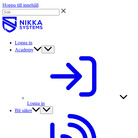
Hoppa till innehåll
Logga in
Academy
Logga in
Bli säker