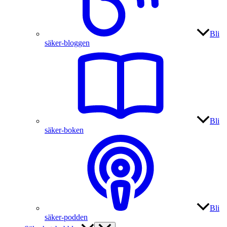
Bli
säker-bloggen
Bli
säker-boken
Bli
säker-podden