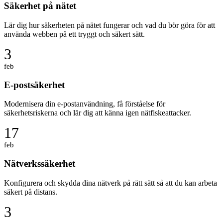
Säkerhet på nätet
Lär dig hur säkerheten på nätet fungerar och vad du bör göra för att
använda webben på ett tryggt och säkert sätt.
3
feb
E-postsäkerhet
Modernisera din e-postanvändning, få förståelse för
säkerhetsriskerna och lär dig att känna igen nätfiskeattacker.
17
feb
Nätverkssäkerhet
Konfigurera och skydda dina nätverk på rätt sätt så att du kan arbeta
säkert på distans.
3