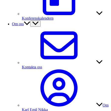
Konferenskalendern
Om oss
Kontakta oss
Om
Karl Emil Nikka