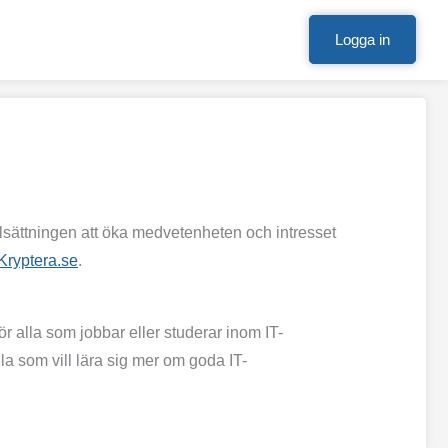
Logga in
ättningen att öka medvetenheten och intresset
Kryptera.se
.
ör alla som jobbar eller studerar inom IT-
la som vill lära sig mer om goda IT-