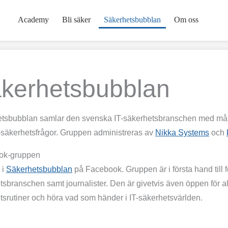
Academy
Bli säker
Säkerhetsbubblan
Om oss
kerhetsbubblan
tsbubblan samlar den svenska IT-säkerhetsbranschen med måls
T-säkerhetsfrågor. Gruppen administreras av
Nikka Systems
och
ok-gruppen
 i
Säkerhetsbubblan
på Facebook. Gruppen är i första hand till f
tsbranschen samt journalister. Den är givetvis även öppen för al
tsrutiner och höra vad som händer i IT-säkerhetsvärlden.