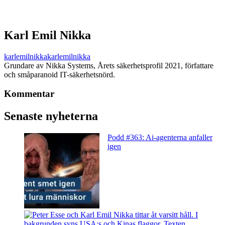
Karl Emil Nikka
karlemilnikka
karlemilnikka
Grundare av Nikka Systems, Årets säkerhetsprofil 2021, författare
och småparanoid IT-säkerhetsnörd.
Kommentar
Senaste nyheterna
Podd #363: Ai-agenterna anfaller
igen