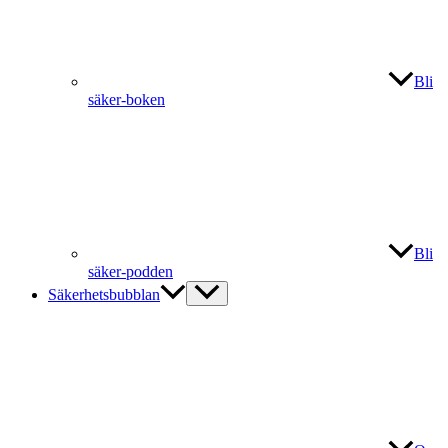
Bli
säker-boken
Bli
säker-podden
Säkerhetsbubblan