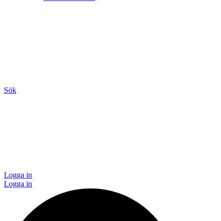
Sök
Logga in
Logga in