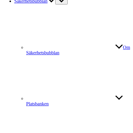
Säkerhetsbubblan
Om
Säkerhetsbubblan
Platsbanken