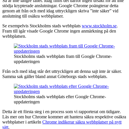
Så är inte längre fallet. Idag finns det därför ingen ursäkt för att inte
stödja krypterade anslutningar. Google Chrome poängterar detta
genom att från och med idag uttryckligen skriva ”inte säker” vid
anslutning till osäkra webbplatser.
Se exempelvis Stockholms stads webbplats
www.stockholm.se
.
Fram till igår visade Google Chrome ingen anmärkning på den
webbplatsen.
Stockholms stads webbplats fram till Google Chrome-
uppdateringen
Från och med idag står det uttryckligen att denna sajt inte är säker.
Samma sak gäller bland annat Göteborgs stads webbplats.
Stockholms stads webbplats efter Google Chrome-
uppdateringen
Detta är ett första steg i en process som vi rapporterat om tidigare.
Läs mer om hur Chrome kommer att hantera säkra respektive osäkra
webbplatser i artikeln
Chrome indikerar säkra webbplatser på nytt
sätt
.