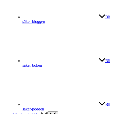
Bli
säker-bloggen
Bli
säker-boken
Bli
säker-podden