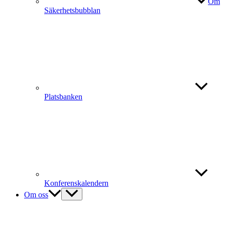
Om
Säkerhetsbubblan
Platsbanken
Konferenskalendern
Om oss