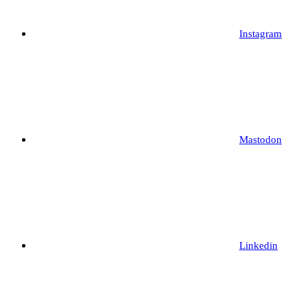
Instagram
Mastodon
Linkedin