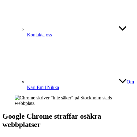
Kontakta oss
Om
Karl Emil Nikka
Google Chrome straffar osäkra
webbplatser