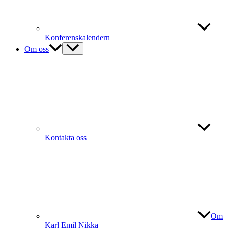
Konferenskalendern
Om oss
Kontakta oss
Om
Karl Emil Nikka