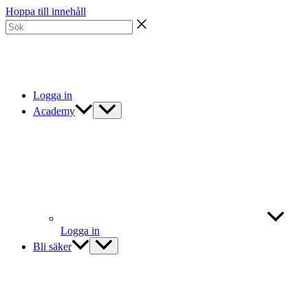
Hoppa till innehåll
Logga in
Academy
Logga in
Bli säker