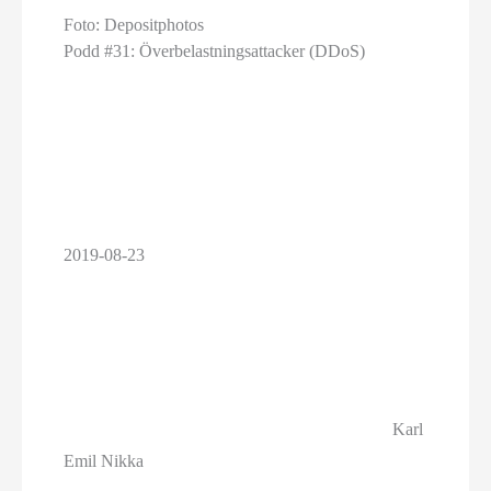
Foto: Depositphotos
Podd #31: Överbelastnings­attacker (DDoS)
2019-08-23
Karl
Emil Nikka