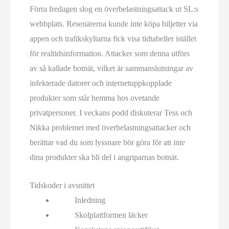
Förra fredagen slog en överbelastningsattack ut SL:s
webbplats. Resenärerna kunde inte köpa biljetter via
appen och trafikskyltarna fick visa tidtabeller istället
för realtidsinformation. Attacker som denna utförs
av så kallade botnät, vilket är sammanslutningar av
infekterade datorer och internetuppkopplade
produkter som står hemma hos ovetande
privatpersoner. I veckans podd diskuterar Tess och
Nikka problemet med överbelastningsattacker och
berättar vad du som lyssnare bör göra för att inte
dina produkter ska bli del i angriparnas botnät.
Tidskoder i avsnittet
Inledning
Skolplattformen läcker