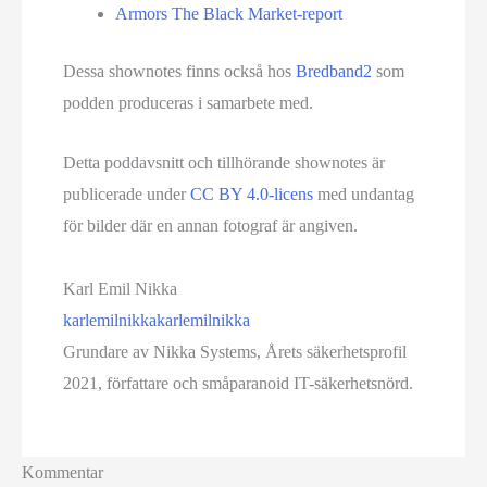
Armors The Black Market-report
Dessa shownotes finns också hos
Bredband2
som
podden produceras i samarbete med.
Detta poddavsnitt och tillhörande shownotes är
publicerade under
CC BY 4.0-licens
med undantag
för bilder där en annan fotograf är angiven.
Karl Emil Nikka
karlemilnikka
karlemilnikka
Grundare av Nikka Systems, Årets säkerhetsprofil
2021, författare och småparanoid IT-säkerhetsnörd.
Kommentar