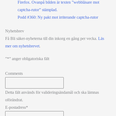
Podd #360: Ny pakt mot irriterande captcha-rutor
Nyhetsbrev
Få Bli säker-nyheterna till din inkorg en gång per vecka.
Läs
mer om nyhetsbrevet
.
”
*
” anger obligatoriska fält
Comments
Detta fält används för valideringsändamål och ska lämnas
oförändrat.
E-postadress
*