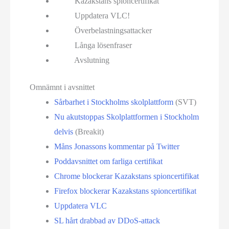
Kazakstans spioncertifikat
Uppdatera VLC!
Överbelastningsattacker
Långa lösenfraser
Avslutning
Omnämnt i avsnittet
Sårbarhet i Stockholms skolplattform
(SVT)
Nu akutstoppas Skolplattformen i Stockholm
delvis
(Breakit)
Måns Jonassons kommentar på Twitter
Poddavsnittet om farliga certifikat
Chrome blockerar Kazakstans spioncertifikat
Firefox blockerar Kazakstans spioncertifikat
Uppdatera VLC
SL hårt drabbad av DDoS-attack