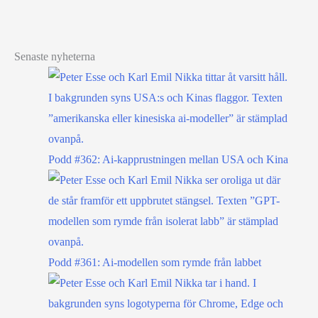
Senaste nyheterna
Podd #362: Ai-kapprustningen mellan USA och Kina
Podd #361: Ai-modellen som rymde från labbet