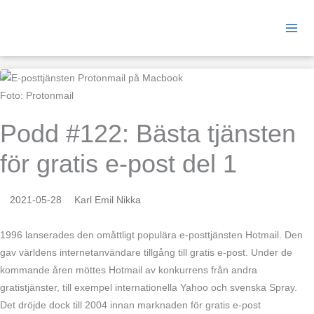
Hoppa
till
innehåll
Foto: Protonmail
Podd #122: Bästa tjänsten
för gratis e-post del 1
2021-05-28
Karl Emil Nikka
1996 lanserades den omåttligt populära e-posttjänsten Hotmail. Den
gav världens internetanvändare tillgång till gratis e-post. Under de
kommande åren möttes Hotmail av konkurrens från andra
gratistjänster, till exempel internationella Yahoo och svenska Spray.
Det dröjde dock till 2004 innan marknaden för gratis e-post