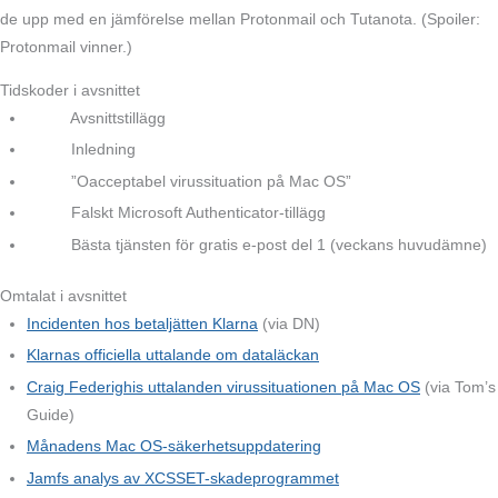
de upp med en jämförelse mellan Protonmail och Tutanota. (Spoiler:
Protonmail vinner.)
Tidskoder i avsnittet
Avsnittstillägg
Inledning
”Oacceptabel virussituation på Mac OS”
Falskt Microsoft Authenticator-tillägg
Bästa tjänsten för gratis e-post del 1 (veckans huvudämne)
Omtalat i avsnittet
Incidenten hos betaljätten Klarna
(via DN)
Klarnas officiella uttalande om dataläckan
Craig Federighis uttalanden virussituationen på Mac OS
(via Tom’s
Guide)
Månadens Mac OS-säkerhetsuppdatering
Jamfs analys av XCSSET-skadeprogrammet