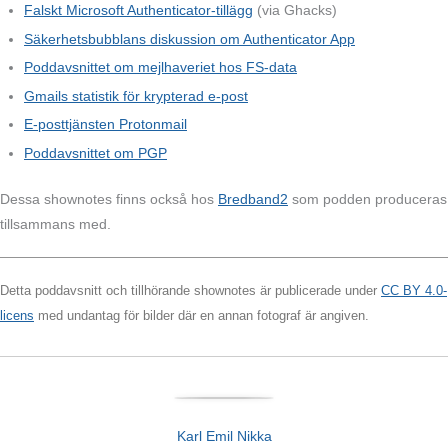
Falskt Microsoft Authenticator-tillägg
(via Ghacks)
Säkerhetsbubblans diskussion om Authenticator App
Poddavsnittet om mejlhaveriet hos FS-data
Gmails statistik för krypterad e-post
E-posttjänsten Protonmail
Poddavsnittet om PGP
Dessa shownotes finns också hos
Bredband2
som podden produceras
tillsammans med.
Detta poddavsnitt och tillhörande shownotes är publicerade under
CC BY 4.0-
licens
med undantag för bilder där en annan fotograf är angiven.
Karl Emil Nikka