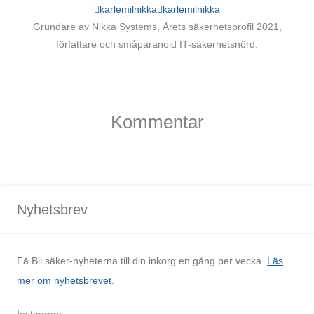
karlemilnikka
karlemilnikka
Grundare av Nikka Systems, Årets säkerhetsprofil 2021,
författare och småparanoid IT-säkerhetsnörd.
Kommentar
Nyhetsbrev
Få Bli säker-nyheterna till din inkorg en gång per vecka.
Läs
mer om nyhetsbrevet
.
Instagram