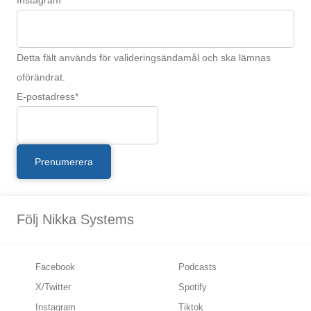
Detta fält används för valideringsändamål och ska lämnas
oförändrat.
E-postadress
*
Följ Nikka Systems
Facebook
Podcasts
X/Twitter
Spotify
Instagram
Tiktok