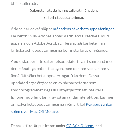
Säkerställ att du har installerat månadens
säkerhetsuppdateringar.
Adobe har också släppt
månadens säkerhetsuppdateringar
.
De berör 15 av Adobes appar, däribland Creative Cloud-
apparna och Adobe Acrobat. Flera av sårbarheterna är
kritiska och uppdateringarna bör installeras omgående.
Apple släpper inte säkerhetsuppdateringar i samband med
den månatliga patch-tisdagen, men den här veckan har vi
ändå fått säkerhetsuppdateringar från dem. Dessa
uppdateringar åtgärdar en av sårbarheterna som
spionprogrammet Pegasus utnyttjar för att infektera
Iphone-mobiler utan krav på användarinteraktion. Läs mer
om säkerhetsuppdateringarna i vår artikel
Pegasus sänker
solen över Mac OS Mojave
.
Denna artikel är publicerad under
CC BY 4.0-licens
med