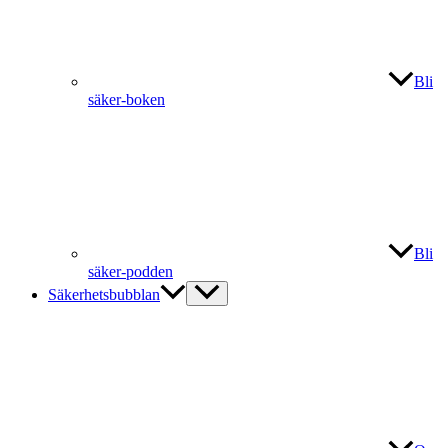
Bli
säker-boken
Bli
säker-podden
Säkerhetsbubblan