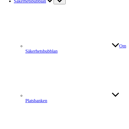
Säkerhetsbubblan
Om
Säkerhetsbubblan
Platsbanken