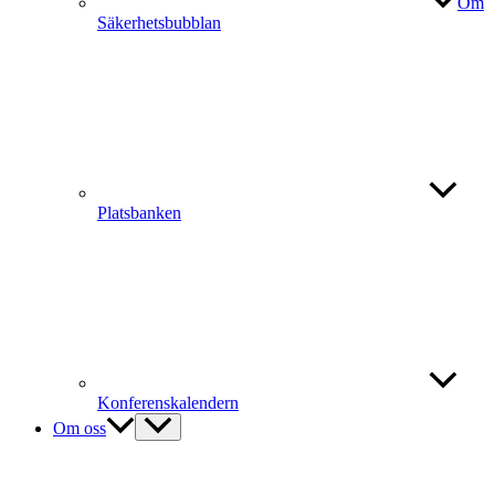
Om
Säkerhetsbubblan
Platsbanken
Konferenskalendern
Om oss