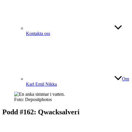
Kontakta oss
Om
Karl Emil Nikka
Foto: Depositphotos
Podd #162: Qwacksalveri