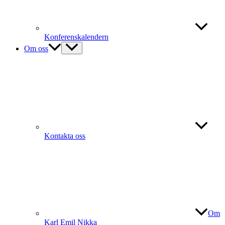
Konferenskalendern
Om oss
Kontakta oss
Om
Karl Emil Nikka