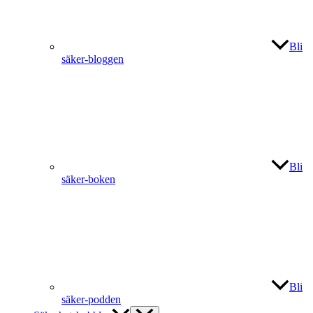
Bli
säker-bloggen
Bli
säker-boken
Bli
säker-podden