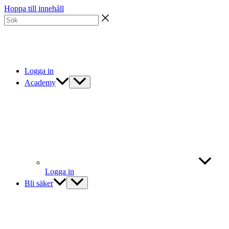
Hoppa till innehåll
Logga in
Academy
Logga in
Bli säker