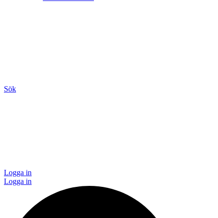
Sök
Logga in
Logga in