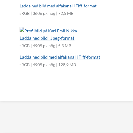
Ladda ned bild med alfakanal i Tiff-format
sRGB | 3606 px hög | 72,5 MB
Ladda ned bild i Jpeg-format
sRGB | 4909 px hög | 5,3 MB
Ladda ned bild med alfakanal i Tiff-format
sRGB | 4909 px hög | 128,9 MB