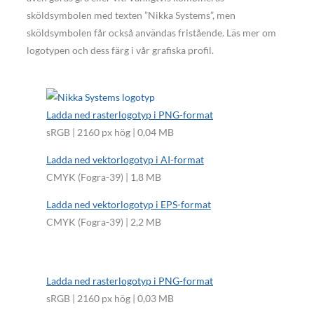
sköldsymbolen med texten ”Nikka Systems”, men
sköldsymbolen får också användas fristående. Läs mer om
logotypen och dess färg i vår grafiska profil.
Ladda ned rasterlogotyp i PNG-format
sRGB | 2160 px hög | 0,04 MB
Ladda ned vektorlogotyp i AI-format
CMYK (Fogra-39) | 1,8 MB
Ladda ned vektorlogotyp i EPS-format
CMYK (Fogra-39) | 2,2 MB
Ladda ned rasterlogotyp i PNG-format
sRGB | 2160 px hög | 0,03 MB