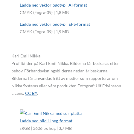
Ladda ned vektorlogotyp i AI-format
CMYK (Fogra-39) | 1,8 MB
Ladda ned vektorlogotyp i EPS-format
CMYK (Fogra-39) | 1,9 MB
Karl Emil Nikka
Profilbilder på Karl Emil Nikka. Bilderna får beskäras efter
behov. Förhandsvisningsbilderna nedan är beskurna.
Bilderna får användas fritt av medier som rapporterar om
Nikka Systems eller våra produkter. Fotograf: Ulf Edvinsson.
Licens:
CC BY
.
Ladda ned bild i Jpeg-format
sRGB | 3606 px hög | 3,7 MB