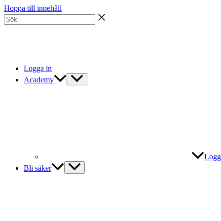
Hoppa till innehåll
Logga in
Academy
Logg
Bli säker