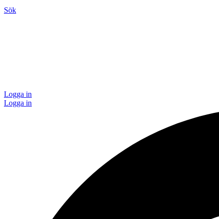
Sök
Logga in
Logga in