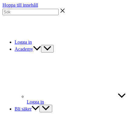
Hoppa till innehåll
Logga in
Academy
Logga in
Bli säker