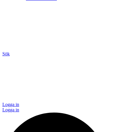
Sök
Logga in
Logga in