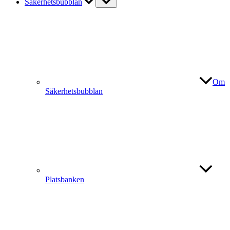
Säkerhetsbubblan
Om
Säkerhetsbubblan
Platsbanken