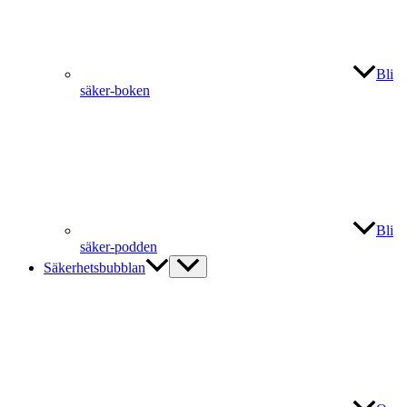
Bli
säker-boken
Bli
säker-podden
Säkerhetsbubblan