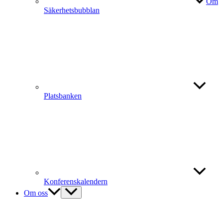
Om
Säkerhetsbubblan
Platsbanken
Konferenskalendern
Om oss