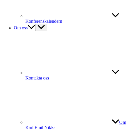
Konferenskalendern
Om oss
Kontakta oss
Om
Karl Emil Nikka