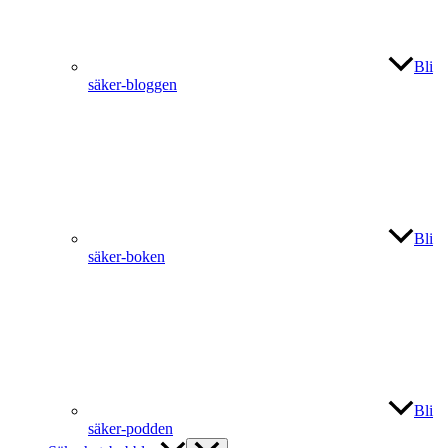
Bli
säker-bloggen
Bli
säker-boken
Bli
säker-podden