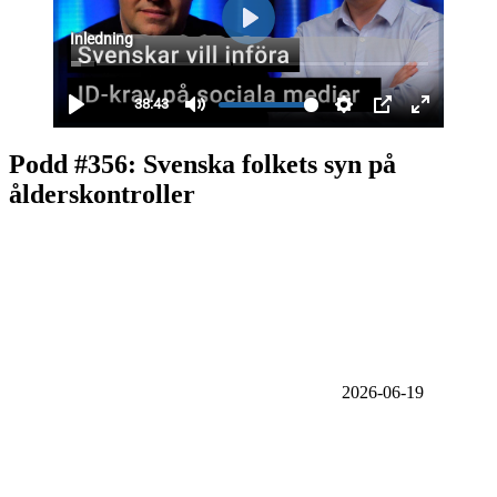
Podd #356: Svenska folkets syn på
ålderskontroller
2026-06-19