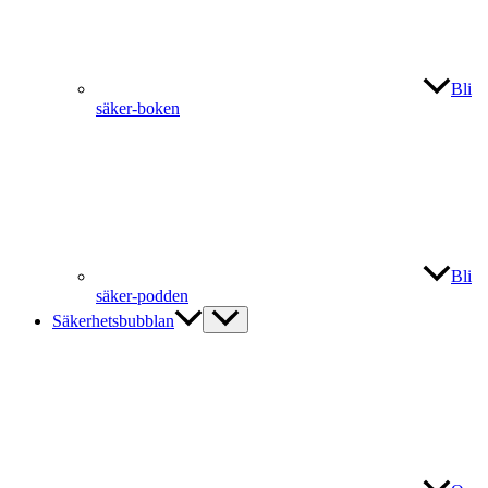
Bli
säker-boken
Bli
säker-podden
Säkerhetsbubblan