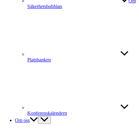
Om
Säkerhetsbubblan
Platsbanken
Konferenskalendern
Om oss