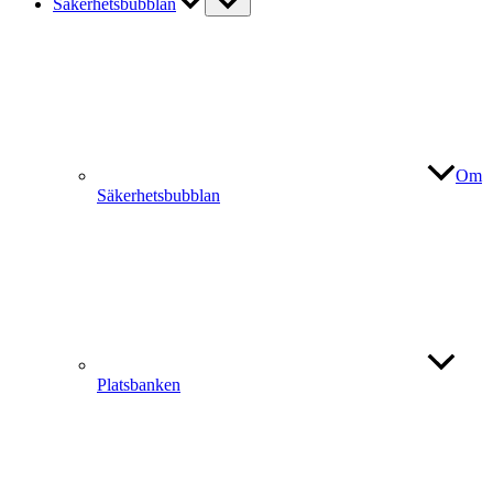
Säkerhetsbubblan
Om
Säkerhetsbubblan
Platsbanken