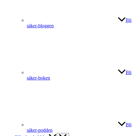
Bli
säker-bloggen
Bli
säker-boken
Bli
säker-podden