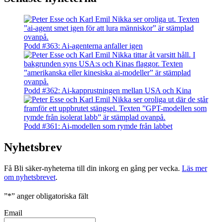
Podd #363: Ai-agenterna anfaller igen
Podd #362: Ai-kapprustningen mellan USA och Kina
Podd #361: Ai-modellen som rymde från labbet
Nyhetsbrev
Få Bli säker-nyheterna till din inkorg en gång per vecka.
Läs mer
om nyhetsbrevet
.
”
*
” anger obligatoriska fält
Email