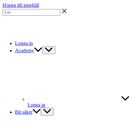
Hoppa till innehåll
Logga in
Academy
Logga in
Bli säker