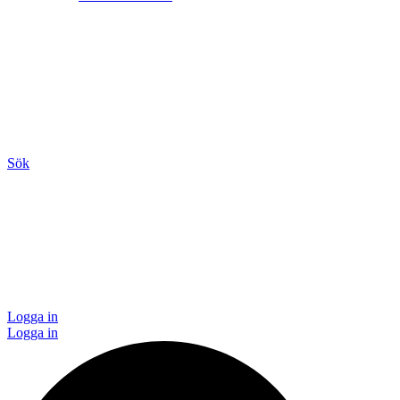
Sök
Logga in
Logga in