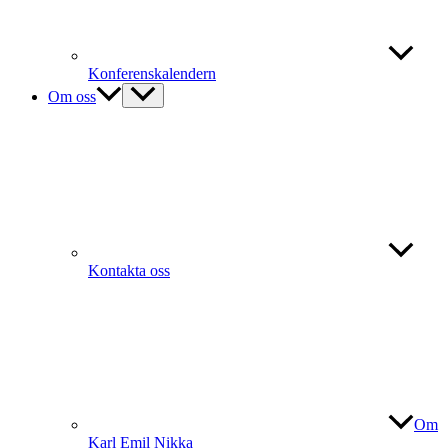
Konferenskalendern
Om oss
Kontakta oss
Om
Karl Emil Nikka