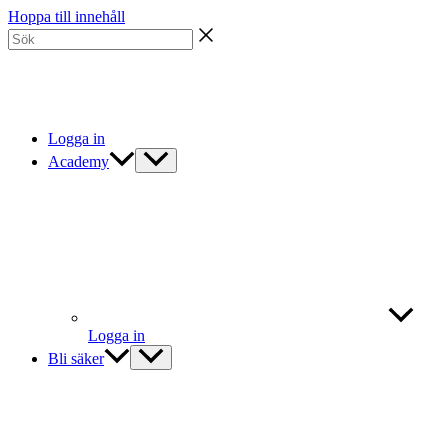
Hoppa till innehåll
Logga in
Academy
Logga in
Bli säker