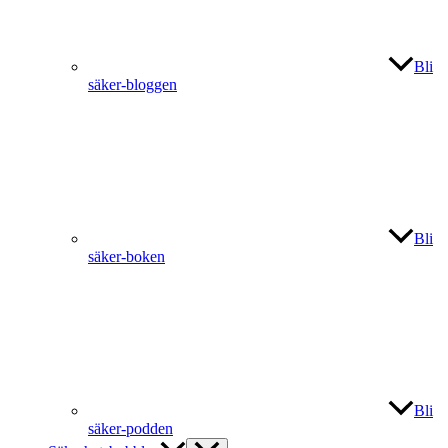
Bli
säker-bloggen
Bli
säker-boken
Bli
säker-podden