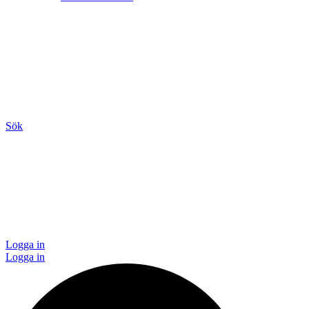
Sök
Logga in
Logga in