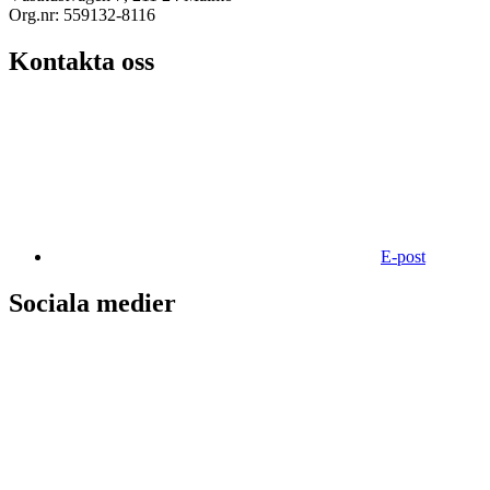
Org.nr: 559132-8116
Kontakta oss
E-post
Sociala medier