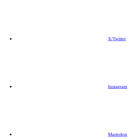
X/Twitter
Instagram
Mastodon