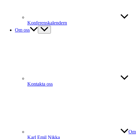
Konferenskalendern
Om oss
Kontakta oss
Om
Karl Emil Nikka