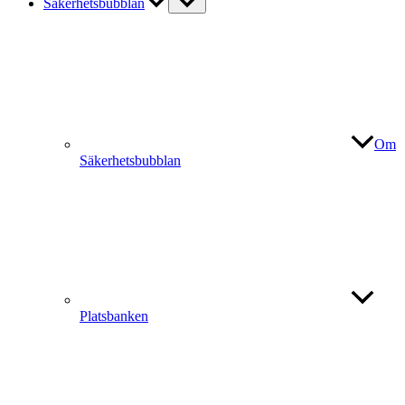
Säkerhetsbubblan
Om
Säkerhetsbubblan
Platsbanken