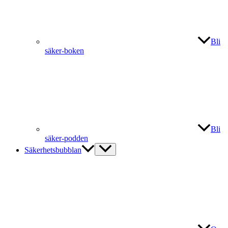
Bli
säker-boken
Bli
säker-podden
Säkerhetsbubblan