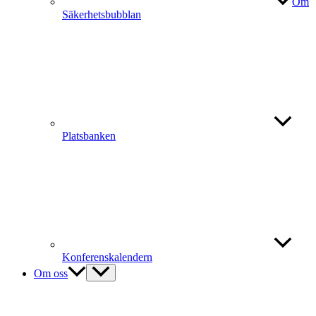
Om
Säkerhetsbubblan
Platsbanken
Konferenskalendern
Om oss