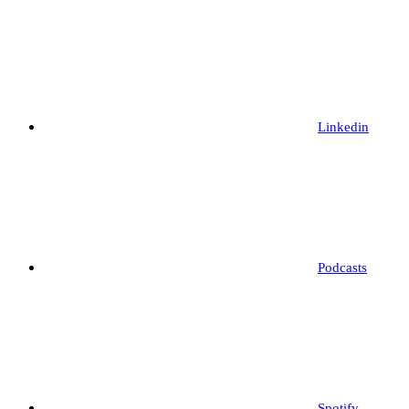
Linkedin
Podcasts
Spotify