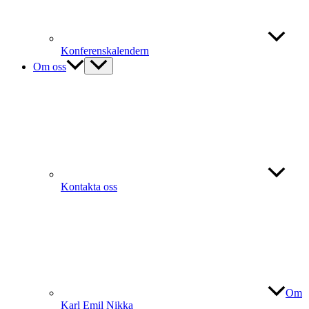
Konferenskalendern
Om oss
Kontakta oss
Om
Karl Emil Nikka