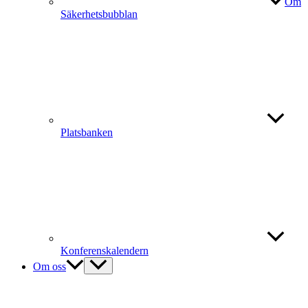
Om
Säkerhetsbubblan
Platsbanken
Konferenskalendern
Om oss