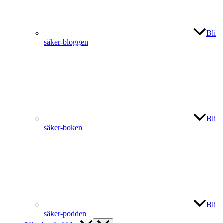
Bli
säker-bloggen
Bli
säker-boken
Bli
säker-podden