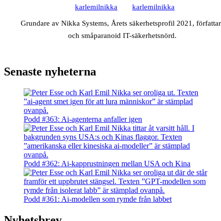
karlemilnikka
karlemilnikka
Grundare av Nikka Systems, Årets säkerhetsprofil 2021, författa
och småparanoid IT-säkerhetsnörd.
Senaste nyheterna
Podd #363: Ai-agenterna anfaller igen
Podd #362: Ai-kapprustningen mellan USA och Kina
Podd #361: Ai-modellen som rymde från labbet
Nyhetsbrev