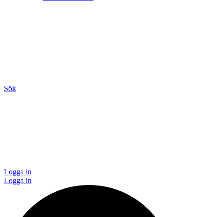
Sök
Logga in
Logga in