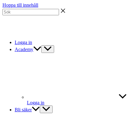
Hoppa till innehåll
Logga in
Academy
Logga in
Bli säker