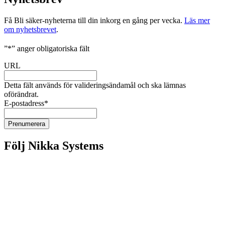
Få Bli säker-nyheterna till din inkorg en gång per vecka.
Läs mer
om nyhetsbrevet
.
”
*
” anger obligatoriska fält
URL
Detta fält används för valideringsändamål och ska lämnas
oförändrat.
E-postadress
*
Följ Nikka Systems