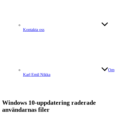
Kontakta oss
Om
Karl Emil Nikka
Windows 10-uppdatering raderade
användarnas filer