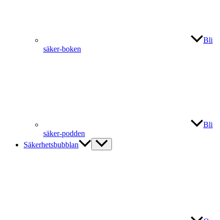
Bli
säker-boken
Bli
säker-podden
Säkerhetsbubblan