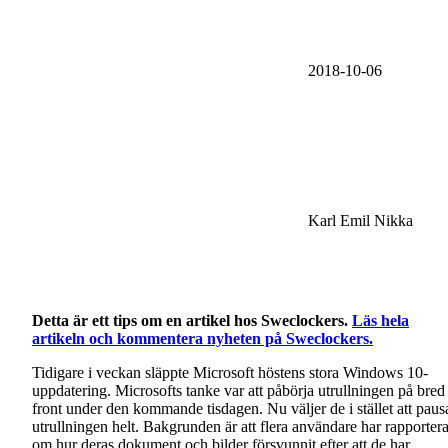
2018-10-06
Karl Emil Nikka
Detta är ett tips om en artikel hos Sweclockers.
Läs hela
artikeln och kommentera nyheten på Sweclockers.
Tidigare i veckan släppte Microsoft höstens stora Windows 10-
uppdatering. Microsofts tanke var att påbörja utrullningen på bred
front under den kommande tisdagen. Nu väljer de i stället att paus
utrullningen helt. Bakgrunden är att flera användare har rapportera
om hur deras dokument och bilder försvunnit efter att de har