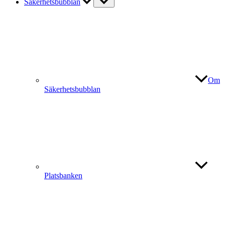
Säkerhetsbubblan
Om
Säkerhetsbubblan
Platsbanken