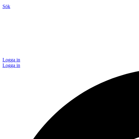
Sök
Logga in
Logga in