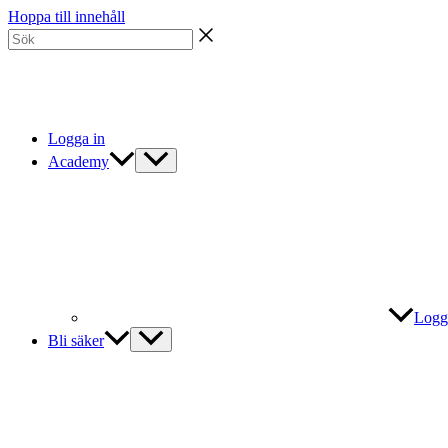
Hoppa till innehåll
Logga in
Academy
Logg
Bli säker