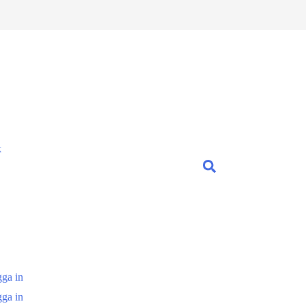
k
ga in
ga in