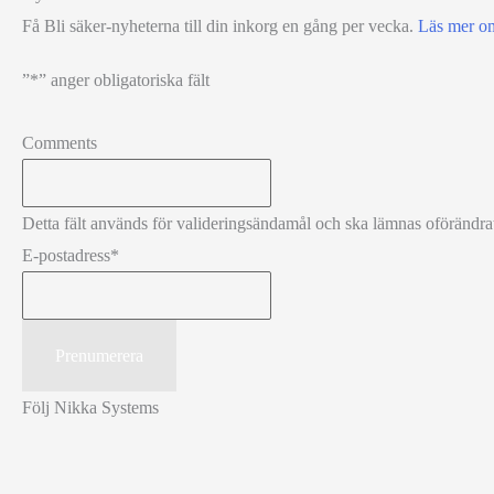
Få Bli säker-nyheterna till din inkorg en gång per vecka.
Läs mer o
”
*
” anger obligatoriska fält
Comments
Detta fält används för valideringsändamål och ska lämnas oförändra
E-postadress
*
Följ Nikka Systems