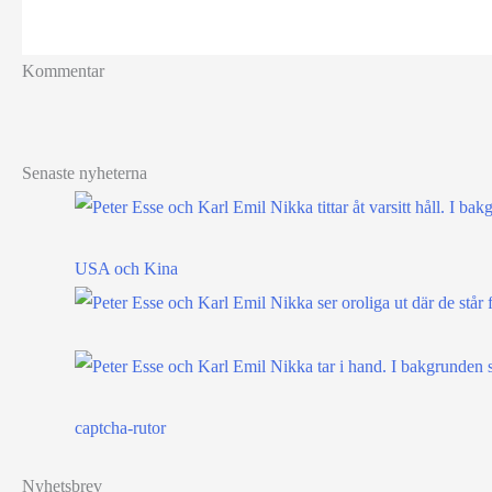
Kommentar
Senaste nyheterna
USA och Kina
captcha-rutor
Nyhetsbrev