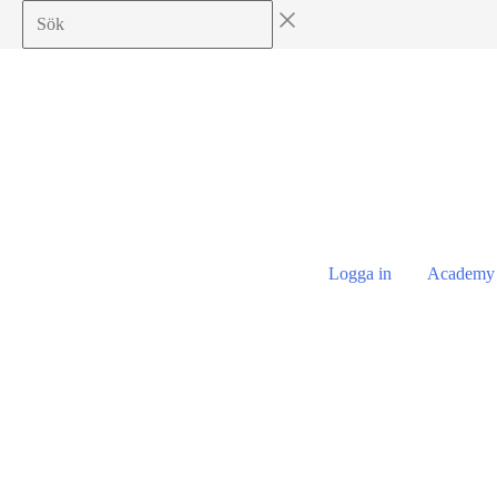
Hoppa
till
innehåll
Logga in
Academy