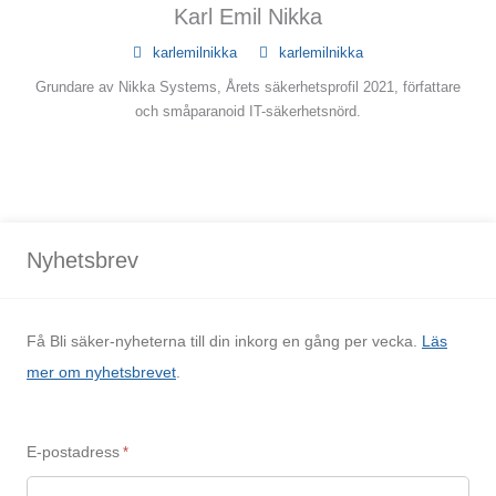
Karl Emil Nikka
karlemilnikka
karlemilnikka
Grundare av Nikka Systems, Årets säkerhetsprofil 2021, författare
och småparanoid IT-säkerhetsnörd.
Nyhetsbrev
Få Bli säker-nyheterna till din inkorg en gång per vecka.
Läs
mer om nyhetsbrevet
.
E-postadress
*