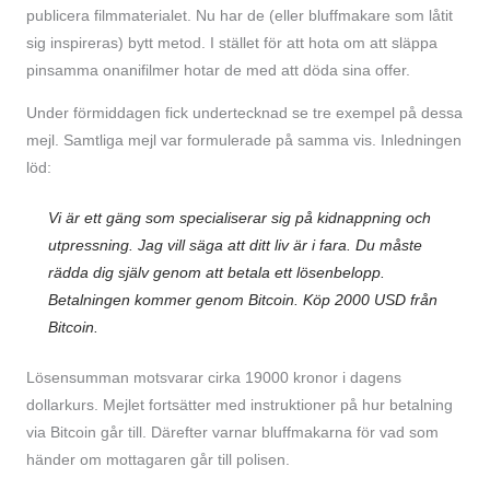
publicera filmmaterialet. Nu har de (eller bluffmakare som låtit
sig inspireras) bytt metod. I stället för att hota om att släppa
pinsamma onanifilmer hotar de med att döda sina offer.
Under förmiddagen fick undertecknad se tre exempel på dessa
mejl. Samtliga mejl var formulerade på samma vis. Inledningen
löd:
Vi är ett gäng som specialiserar sig på kidnappning och
utpressning. Jag vill säga att ditt liv är i fara. Du måste
rädda dig själv genom att betala ett lösenbelopp.
Betalningen kommer genom Bitcoin. Köp 2000 USD från
Bitcoin.
Lösensumman motsvarar cirka 19000 kronor i dagens
dollarkurs. Mejlet fortsätter med instruktioner på hur betalning
via Bitcoin går till. Därefter varnar bluffmakarna för vad som
händer om mottagaren går till polisen.