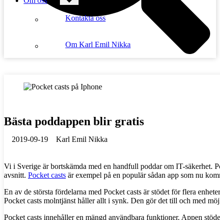
Om oss
Kontakta oss
Om Karl Emil Nikka
Bästa poddappen blir gratis
2019-09-19
Karl Emil Nikka
Vi i Sverige är bortskämda med en handfull poddar om IT-säkerhet. Pod
avsnitt.
Pocket casts
är exempel på en populär sådan app som nu kommer
En av de största fördelarna med Pocket casts är stödet för flera enhete
Pocket casts molntjänst håller allt i synk. Den gör det till och med m
Pocket casts innehåller en mängd användbara funktioner. Appen stöder b