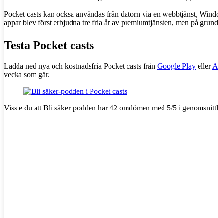
Pocket casts kan också användas från datorn via en webbtjänst, Wind
appar blev först erbjudna tre fria år av premiumtjänsten, men på grun
Testa Pocket casts
Ladda ned nya och kostnadsfria Pocket casts från
Google Play
eller
A
vecka som går.
Visste du att Bli säker-podden har 42 omdömen med 5/5 i genomsnitt