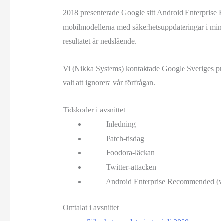
2018 presenterade Google sitt Android Enterprise
mobilmodellerna med säkerhetsuppdateringar i mins
resultatet är nedslående.
Vi (Nikka Systems) kontaktade Google Sveriges pre
valt att ignorera vår förfrågan.
Tidskoder i avsnittet
Inledning
Patch-tisdag
Foodora-läckan
Twitter-attacken
Android Enterprise Recommended (
Omtalat i avsnittet