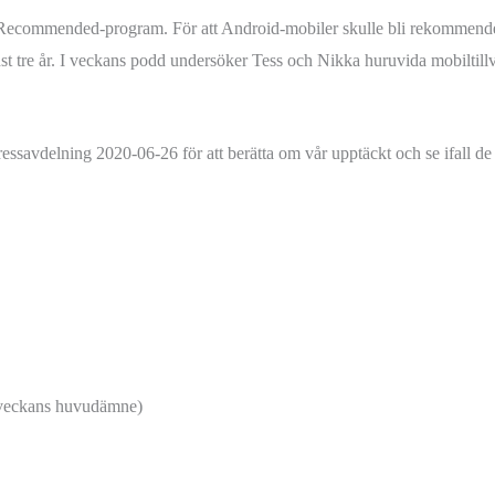
 Recommended-program. För att Android-mobiler skulle bli rekommender
t tre år. I veckans podd undersöker Tess och Nikka huruvida mobiltillv
ssavdelning 2020-06-26 för att berätta om vår upptäckt och se ifall de
veckans huvudämne)