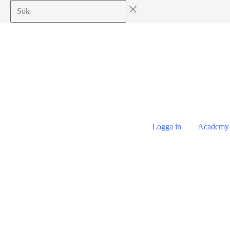
Hoppa
till
innehåll
Logga in
Academy