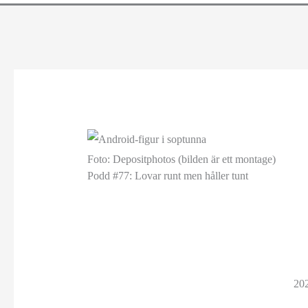
Foto: Depositphotos (bilden är ett montage)
Podd #77: Lovar runt men håller tunt
20