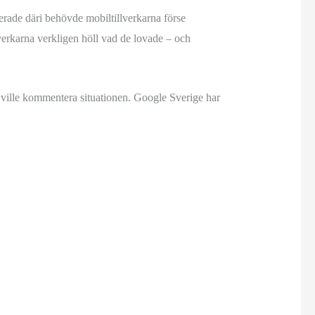
ade däri behövde mobiltillverkarna förse
erkarna verkligen höll vad de lovade – och
 ville kommentera situationen. Google Sverige har