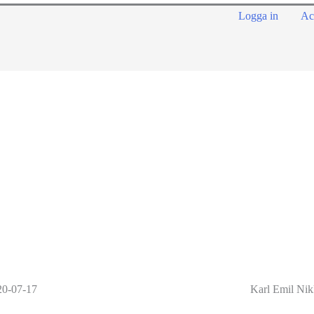
Logga in
Ac
20-07-17
Karl Emil Nik