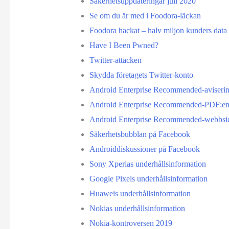
Säkerhetsuppdateringar juli 2020
Se om du är med i Foodora-läckan
Foodora hackat – halv miljon kunders data 
Have I Been Pwned?
Twitter-attacken
Skydda företagets Twitter-konto
Android Enterprise Recommended-aviseri
Android Enterprise Recommended-PDF:e
Android Enterprise Recommended-webbsi
Säkerhetsbubblan på Facebook
Androiddiskussioner på Facebook
Sony Xperias underhållsinformation
Google Pixels underhållsinformation
Huaweis underhållsinformation
Nokias underhållsinformation
Nokia-kontroversen 2019