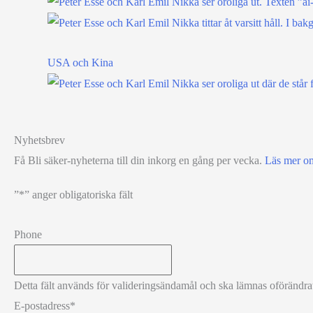
USA och Kina
Nyhetsbrev
Få Bli säker-nyheterna till din inkorg en gång per vecka.
Läs mer o
”
*
” anger obligatoriska fält
Phone
Detta fält används för valideringsändamål och ska lämnas oförändra
E-postadress
*