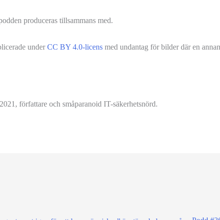
odden produceras tillsammans med.
blicerade under
CC BY 4.0-licens
med undantag för bilder där en annan 
2021, författare och småparanoid IT-säkerhetsnörd.