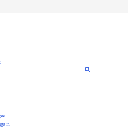
k
ga in
ga in