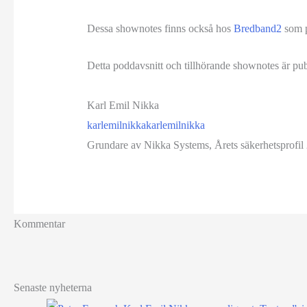
Dessa shownotes finns också hos
Bredband2
som p
Detta poddavsnitt och tillhörande shownotes är pu
Karl Emil Nikka
karlemilnikka
karlemilnikka
Grundare av Nikka Systems, Årets säkerhetsprofil 
Kommentar
Senaste nyheterna