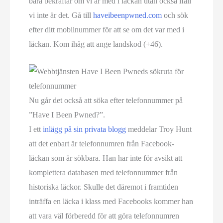
bara bekräftar om vi är med i läckan utan också ifall
vi inte är det. Gå till
haveibeenpwned.com
och sök
efter ditt mobilnummer för att se om det var med i
läckan. Kom ihåg att ange landskod (+46).
Nu går det också att söka efter telefonnummer på
”Have I Been Pwned?”.
I ett
inlägg på sin privata blogg
meddelar Troy Hunt
att det enbart är telefonnumren från Facebook-
läckan som är sökbara. Han har inte för avsikt att
komplettera databasen med telefonnummer från
historiska läckor. Skulle det däremot i framtiden
inträffa en läcka i klass med Facebooks kommer han
att vara väl förberedd för att göra telefonnumren