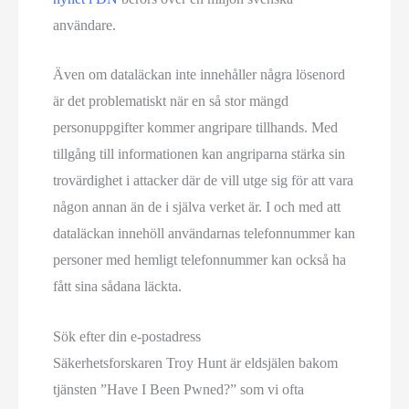
användare.
Även om dataläckan inte innehåller några lösenord
är det problematiskt när en så stor mängd
personuppgifter kommer angripare tillhands. Med
tillgång till informationen kan angriparna stärka sin
trovärdighet i attacker där de vill utge sig för att vara
någon annan än de i själva verket är. I och med att
dataläckan innehöll användarnas telefonnummer kan
personer med hemligt telefonnummer kan också ha
fått sina sådana läckta.
Sök efter din e-postadress
Säkerhetsforskaren Troy Hunt är eldsjälen bakom
tjänsten ”Have I Been Pwned?” som vi ofta