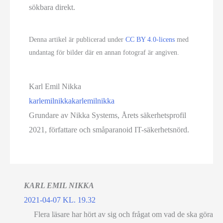
sökbara direkt.
Denna artikel är publicerad under
CC BY 4.0-licens
med
undantag för bilder där en annan fotograf är angiven.
Karl Emil Nikka
karlemilnikka
karlemilnikka
Grundare av Nikka Systems, Årets säkerhetsprofil
2021, författare och småparanoid IT-säkerhetsnörd.
KARL EMIL NIKKA
2021-04-07 KL. 19.32
Flera läsare har hört av sig och frågat om vad de ska göra