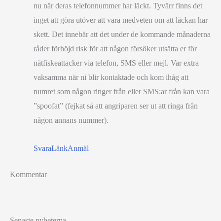
nu när deras telefonnummer har läckt. Tyvärr finns det
inget att göra utöver att vara medveten om att läckan har
skett. Det innebär att det under de kommande månaderna
råder förhöjd risk för att någon försöker utsätta er för
nätfiskeattacker via telefon, SMS eller mejl. Var extra
vaksamma när ni blir kontaktade och kom ihåg att
numret som någon ringer från eller SMS:ar från kan vara
”spoofat” (fejkat så att angriparen ser ut att ringa från
någon annans nummer).
Svara
Länk
Anmäl
Kommentar
Senaste nyheterna