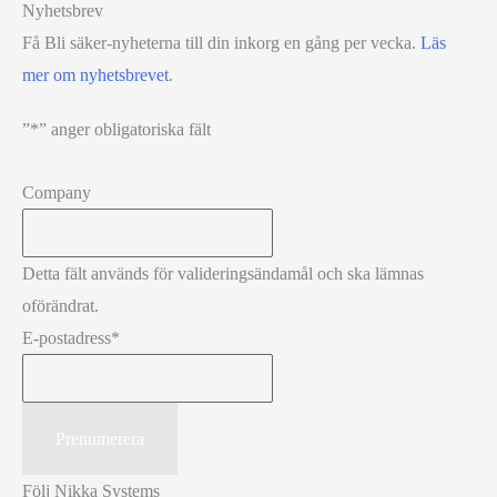
Nyhetsbrev
Få Bli säker-nyheterna till din inkorg en gång per vecka.
Läs
mer om nyhetsbrevet
.
”
*
” anger obligatoriska fält
Company
Detta fält används för valideringsändamål och ska lämnas
oförändrat.
E-postadress
*
Följ Nikka Systems