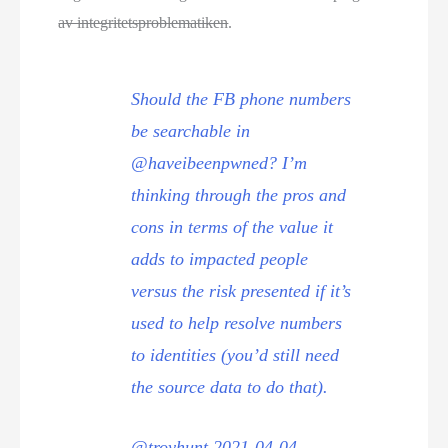
av integritetsproblematiken
.
Should the FB phone numbers
be searchable in
@haveibeenpwned? I’m
thinking through the pros and
cons in terms of the value it
adds to impacted people
versus the risk presented if it’s
used to help resolve numbers
to identities (you’d still need
the source data to do that).
@troyhunt 2021-04-04