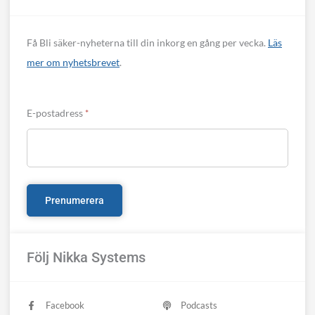
Få Bli säker-nyheterna till din inkorg en gång per vecka.
Läs
mer om nyhetsbrevet
.
E-postadress
*
Följ Nikka Systems
Facebook
Podcasts