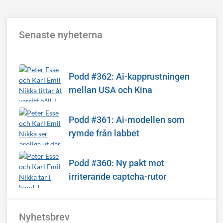
Senaste nyheterna
Podd #362: Ai-kapprustningen
mellan USA och Kina
Podd #361: Ai-modellen som
rymde från labbet
Podd #360: Ny pakt mot
irriterande captcha-rutor
Nyhetsbrev