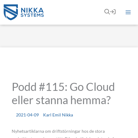
Hoppa
till
innehåll
Podd #115: Go Cloud
eller stanna hemma?
2021-04-09
Karl Emil Nikka
Nyhetsartiklarna om driftstörningar hos de stora