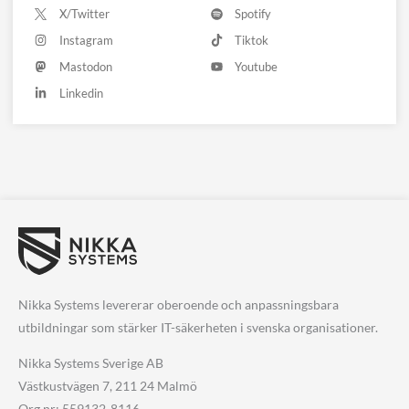
X/Twitter
Spotify
Instagram
Tiktok
Mastodon
Youtube
Linkedin
Nikka Systems levererar oberoende och anpassningsbara
utbildningar som stärker IT-säkerheten i svenska organisationer.
Nikka Systems Sverige AB
Västkustvägen 7, 211 24 Malmö
Org.nr: 559132-8116