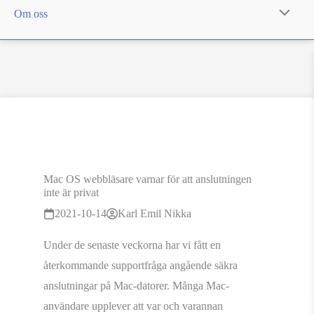
Om oss
Mac OS webbläsare varnar för att anslutningen
inte är privat
2021-10-14
Karl Emil Nikka
Under de senaste veckorna har vi fått en
återkommande supportfråga angående säkra
anslutningar på Mac-datorer. Många Mac-
användare upplever att var och varannan