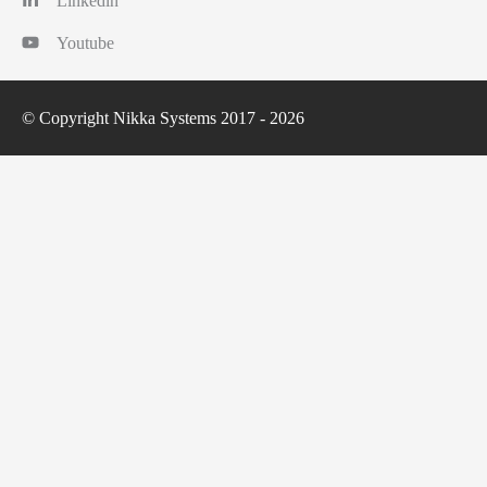
Linkedin
Youtube
© Copyright Nikka Systems 2017 - 2026