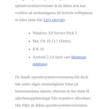
operativsystemsversioner är de äldsta som kan
verifiera att anslutningarna till berörda webbplatser
är säkra (data från
Let’s encrypt
).
Windows XP Service Pack 3
Mac OS 10.12.1 (Sierra)
IOS 10
Android 2.3.6 (tack vare
Identrusts
räddning
)
De listade operativsystemsversionerna bör dock
inte under några omständigheter köras på
internetanslutna datorer, eftersom de har slutat få
säkerhetsuppdateringar från respektive tillverkare.
Här följer de äldsta operativsystemsversionerna