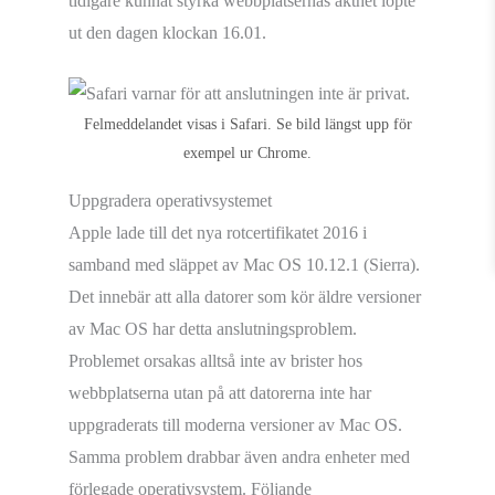
tidigare kunnat styrka webbplatsernas äkthet löpte
ut den dagen klockan 16.01.
Felmeddelandet visas i Safari. Se bild längst upp för
exempel ur Chrome.
Uppgradera operativsystemet
Apple lade till det nya rotcertifikatet 2016 i
samband med släppet av Mac OS 10.12.1 (Sierra).
Det innebär att alla datorer som kör äldre versioner
av Mac OS har detta anslutningsproblem.
Problemet orsakas alltså inte av brister hos
webbplatserna utan på att datorerna inte har
uppgraderats till moderna versioner av Mac OS.
Samma problem drabbar även andra enheter med
förlegade operativsystem. Följande