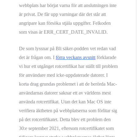
webbplats har börjat varna för att anslutningen inte
är privat. De får upp varningar där det står att
angripare kan försöka stjäla uppgifter. Felkoden
som visas är ERR_CERT_DATE_INVALID.
De som lyssnar på Bli säker-podden vet redan vad
det är frågan om. I
förra veckans avsnitt
förklarade
vi hur ett utgånget rotcertifikat har ställt till problem
för användare med icke-uppdaterade datorer. I
korta drag grundas problemet i att de berörda Mac-
användarnas datorer saknar ett av världens mest
använda rotcertifikat. Utan det kan Mac OS inte
verifiera äktheten på webbplatserna som förlitar sig
på det rotcertifikatet. Detta blev ett problem den
30:e september 2021, eftersom rotcertifikatet som