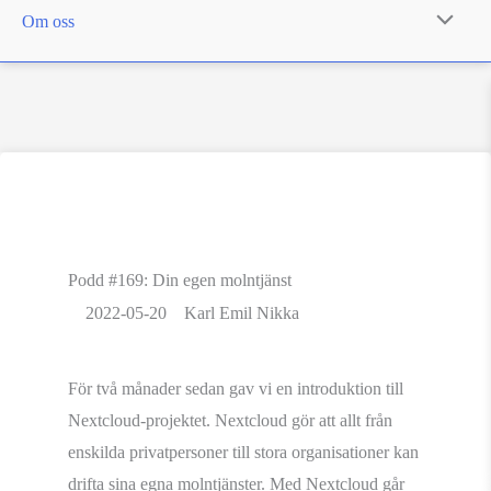
Om oss
Podd #169: Din egen molntjänst
2022-05-20
Karl Emil Nikka
För två månader sedan gav vi en introduktion till
Nextcloud-projektet. Nextcloud gör att allt från
enskilda privatpersoner till stora organisationer kan
drifta sina egna molntjänster. Med Nextcloud går