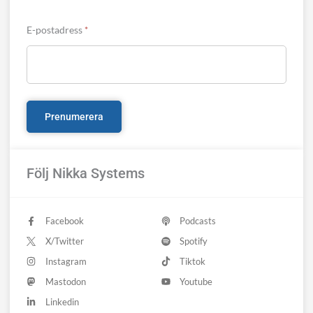
E-postadress
*
Följ Nikka Systems
Facebook
Podcasts
X/Twitter
Spotify
Instagram
Tiktok
Mastodon
Youtube
Linkedin