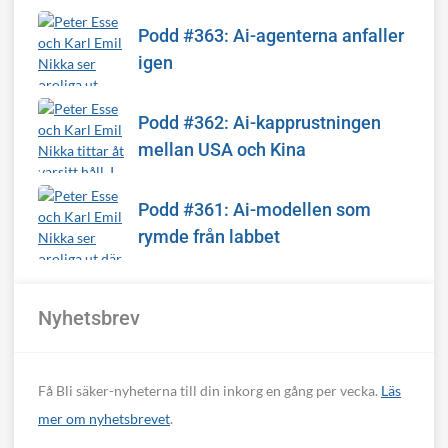
Podd #363: Ai-agenterna anfaller
igen
Podd #362: Ai-kapprustningen
mellan USA och Kina
Podd #361: Ai-modellen som
rymde från labbet
Nyhetsbrev
Få Bli säker-nyheterna till din inkorg en gång per vecka.
Läs
mer om nyhetsbrevet
.