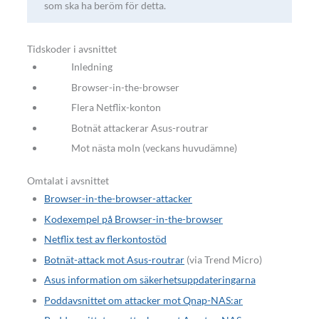
som ska ha beröm för detta.
Tidskoder i avsnittet
Inledning
Browser-in-the-browser
Flera Netflix-konton
Botnät attackerar Asus-routrar
Mot nästa moln (veckans huvudämne)
Omtalat i avsnittet
Browser-in-the-browser-attacker
Kodexempel på Browser-in-the-browser
Netflix test av flerkontostöd
Botnät-attack mot Asus-routrar
(via Trend Micro)
Asus information om säkerhetsuppdateringarna
Poddavsnittet om attacker mot Qnap-NAS:ar