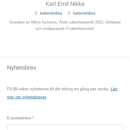
Karl Emil Nikka
karlemilnikka
karlemilnikka
Grundare av Nikka Systems, Årets säkerhetsprofil 2021, författare
och småparanoid IT-säkerhetsnörd.
Nyhetsbrev
Få Bli säker-nyheterna till din inkorg en gång per vecka.
Läs
mer om nyhetsbrevet
.
E-postadress
*