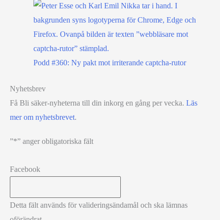
Podd #360: Ny pakt mot irriterande captcha-rutor
Nyhetsbrev
Få Bli säker-nyheterna till din inkorg en gång per vecka.
Läs
mer om nyhetsbrevet
.
”
*
” anger obligatoriska fält
Facebook
Detta fält används för valideringsändamål och ska lämnas
oförändrat.