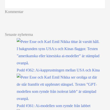
Kommentar
Senaste nyheterna
Podd #362: Ai-kapprustningen mellan USA och Kina
Podd #361: Ai-modellen som rymde från labbet