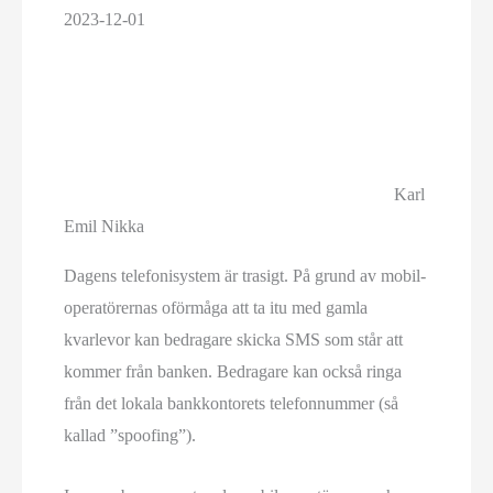
2023-12-01
Karl
Emil Nikka
Dagens telefoni­system är trasigt. På grund av mobil­
operatörernas oförmåga att ta itu med gamla
kvarlevor kan bedragare skicka SMS som står att
kommer från banken. Bedragare kan också ringa
från det lokala bankkontorets telefonnummer (så
kallad ”spoofing”).