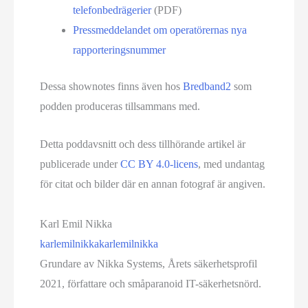
telefonbedrägerier
(PDF)
Pressmeddelandet om operatörernas nya
rapporteringsnummer
Dessa shownotes finns även hos
Bredband2
som
podden produceras tillsammans med.
Detta poddavsnitt och dess tillhörande artikel är
publicerade under
CC BY 4.0-licens
, med undantag
för citat och bilder där en annan fotograf är angiven.
Karl Emil Nikka
karlemilnikka
karlemilnikka
Grundare av Nikka Systems, Årets säkerhetsprofil
2021, författare och småparanoid IT-säkerhetsnörd.