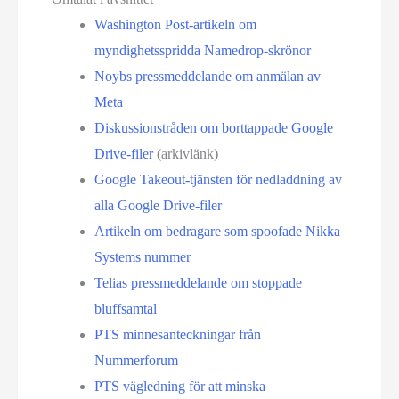
Washington Post-artikeln om
myndighetsspridda Namedrop-skrönor
Noybs pressmeddelande om anmälan av
Meta
Diskussionstråden om borttappade Google
Drive-filer
(arkivlänk)
Google Takeout-tjänsten för nedladdning av
alla Google Drive-filer
Artikeln om bedragare som spoofade Nikka
Systems nummer
Telias pressmeddelande om stoppade
bluffsamtal
PTS minnesanteckningar från
Nummerforum
PTS vägledning för att minska