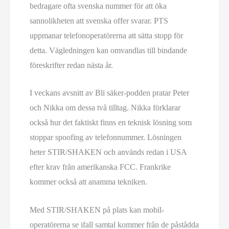
bedragare ofta svenska nummer för att öka
sannolikheten att svenska offer svarar. PTS
uppmanar telefon­operatörerna att sätta stopp för
detta. Vägledningen kan omvandlas till bindande
föreskrifter redan nästa år.
I veckans avsnitt av Bli säker-podden pratar Peter
och Nikka om dessa två tilltag. Nikka förklarar
också hur det faktiskt finns en teknisk lösning som
stoppar spoofing av telefonnummer. Lösningen
heter STIR/SHAKEN och används redan i USA
efter krav från amerikanska FCC. Frankrike
kommer också att anamma tekniken.
Med STIR/SHAKEN på plats kan mobil­
operatörerna se ifall samtal kommer från de påstådda