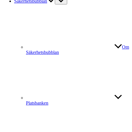
Säkerhetsbubblan
Om
Säkerhetsbubblan
Platsbanken