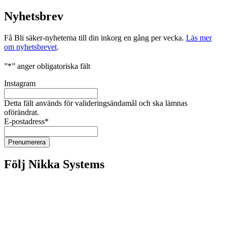
Nyhetsbrev
Få Bli säker-nyheterna till din inkorg en gång per vecka.
Läs mer
om nyhetsbrevet
.
”
*
” anger obligatoriska fält
Instagram
Detta fält används för valideringsändamål och ska lämnas
oförändrat.
E-postadress
*
Följ Nikka Systems