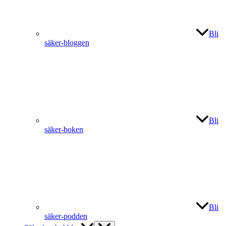
Bli
säker-bloggen
Bli
säker-boken
Bli
säker-podden