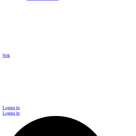
Sök
Logga in
Logga in