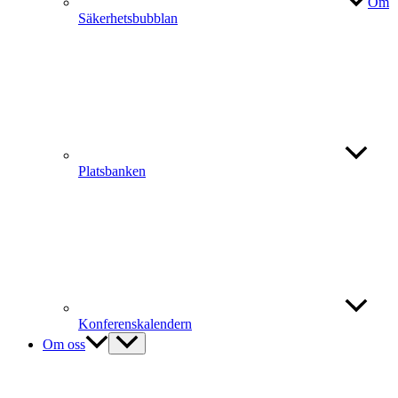
Om
Säkerhetsbubblan
Platsbanken
Konferenskalendern
Om oss