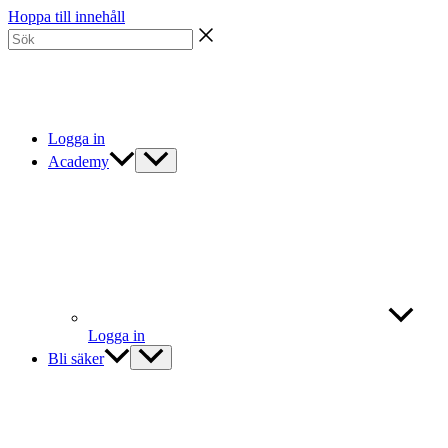
Hoppa till innehåll
Logga in
Academy
Logga in
Bli säker