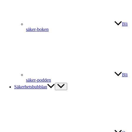
Bli
säker-boken
Bli
säker-podden
Säkerhetsbubblan