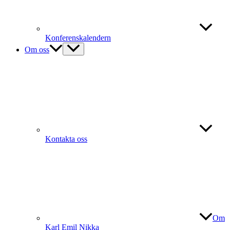
Konferenskalendern
Om oss
Kontakta oss
Om
Karl Emil Nikka