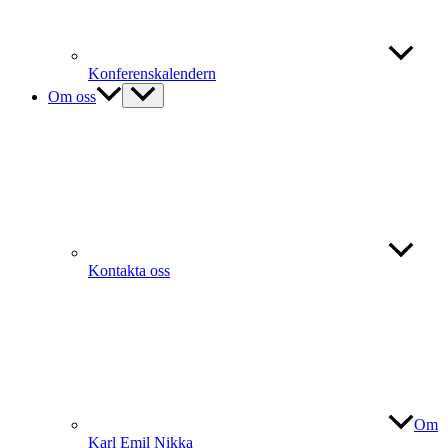
Konferenskalendern
Om oss
Kontakta oss
Om
Karl Emil Nikka