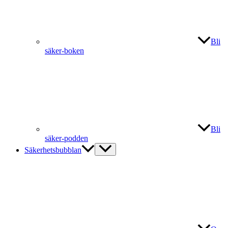
Bli
säker-boken
Bli
säker-podden
Säkerhetsbubblan