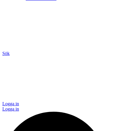
Sök
Logga in
Logga in