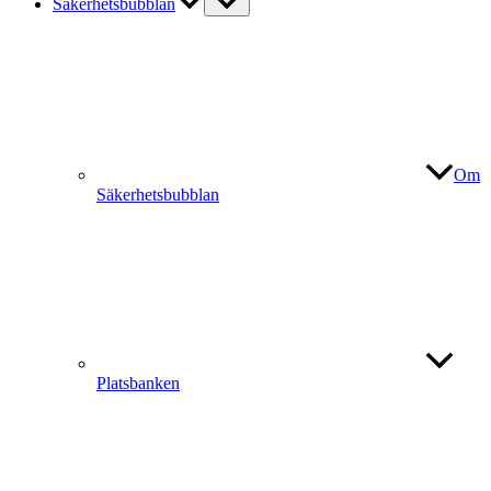
Säkerhetsbubblan
Om
Säkerhetsbubblan
Platsbanken