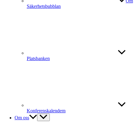
Om
Säkerhetsbubblan
Platsbanken
Konferenskalendern
Om oss