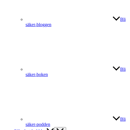
Bli
säker-bloggen
Bli
säker-boken
Bli
säker-podden