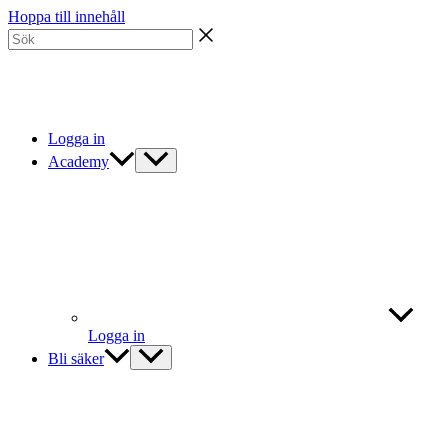
Hoppa till innehåll
Logga in
Academy
Logga in
Bli säker