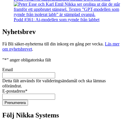
Podd #361: Ai-modellen som rymde från labbet
Nyhetsbrev
Få Bli säker-nyheterna till din inkorg en gång per vecka.
Läs mer
om nyhetsbrevet
.
”
*
” anger obligatoriska fält
Email
Detta fält används för valideringsändamål och ska lämnas
oförändrat.
E-postadress
*
Följ Nikka Systems