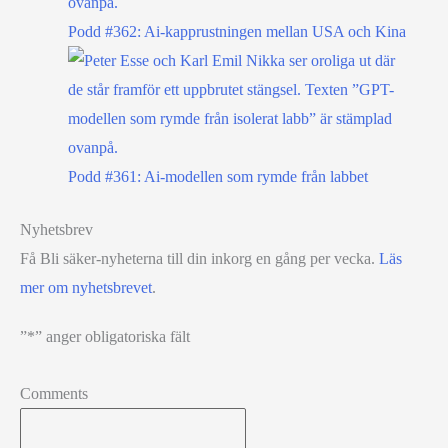
Podd #362: Ai-kapprustningen mellan USA och Kina
Podd #361: Ai-modellen som rymde från labbet
Nyhetsbrev
Få Bli säker-nyheterna till din inkorg en gång per vecka.
Läs
mer om nyhetsbrevet
.
”
*
” anger obligatoriska fält
Comments