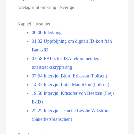
företag runt omkring i Sverige.
Kapitel i avsnittet
00.00
Inledning
01.32
Uppföljning om digitalt ID-kort från
Bank-ID
03.58
FBI och CISA rekommenderar
totalsträckskryptering
07.54
Intervju: Björn Eriksson (Polisen)
14.32
Intervju: Lotta Mauritzon (Polisen)
19.58
Intervju: Kristofer von Beetzen (Freja
E-ID)
25.25
Intervju: Jeanette Lesslie Wikström
(Säkerhetsbranschen)