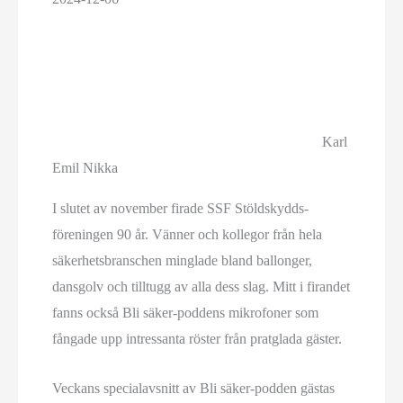
Karl
Emil Nikka
I slutet av november firade SSF Stöldskydds­
föreningen 90 år. Vänner och kollegor från hela
säkerhets­branschen minglade bland ballonger,
dansgolv och tilltugg av alla dess slag. Mitt i firandet
fanns också Bli säker-poddens mikrofoner som
fångade upp intressanta röster från pratglada gäster.
Veckans specialavsnitt av Bli säker-podden gästas